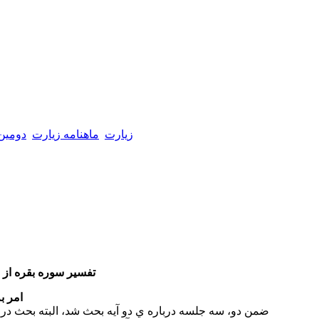
زیارت
ماهنامه زیارت
دومین
تفسير سوره بقره از 
امر ب
ضمن دو، سه جلسه درباره ي دو آيه بحث شد، البته بحث در باب