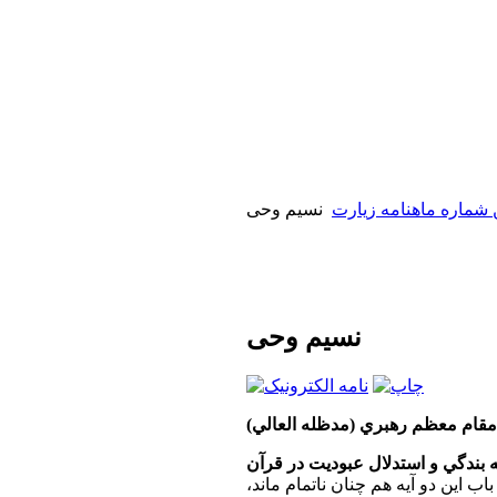
 شماره ماهنامه زیارت
نسیم وحی
نسیم وحی
مقام معظم رهبري (مدظله العالي)
ه بندگي و استدلال عبوديت در قرآن
 اين دو آيه هم چنان ناتمام ماند،