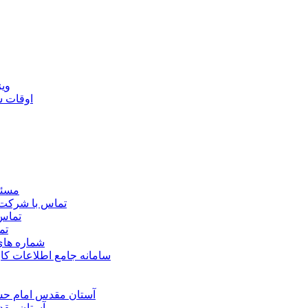
ويژ
اوقات 
مسئو
تماس با شرکت 
تماس 
تم
شماره ها
سامانه جامع اطلاعات ک
آستان مقدس امام حسي
آستان مقد