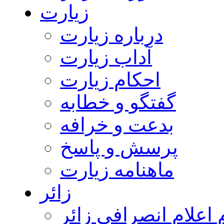
زیارت
درباره زیارت
آداب زیارت
احکام زیارت
گفتگو و خطابه
بدعت و خرافه
پرسش و پاسخ
ماهنامه زیارت
زائر
اعلام انصرافی زائر