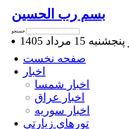
بسم رب الحسین
جستجو
به 15 مرداد 1405
صفحه نخست
اخبار
اخبار شمسا
اخبار عراق
اخبار سوریه
تورهای زیارتی