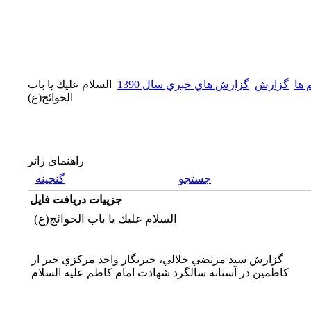
 ها
گزارش
گزارش هاي خبري سال 1390
السلام عليك يا باب
الحوائج(ع)
راهنمای زائر
جستجو
گنجینه
جزییات دریافت فایل
السلام عليك يا باب الحوائج(ع)
گزارش سيد مرتضي جلالي، خبرنگار واحد مركزي خبر از
كاظمين در آستانه سالگرد شهادت امام كاظم عليه السلام