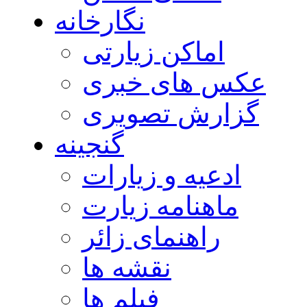
نگارخانه
اماکن زیارتی
عکس های خبری
گزارش تصویری
گنجینه
ادعیه و زیارات
ماهنامه زیارت
راهنمای زائر
نقشه ها
فیلم ها