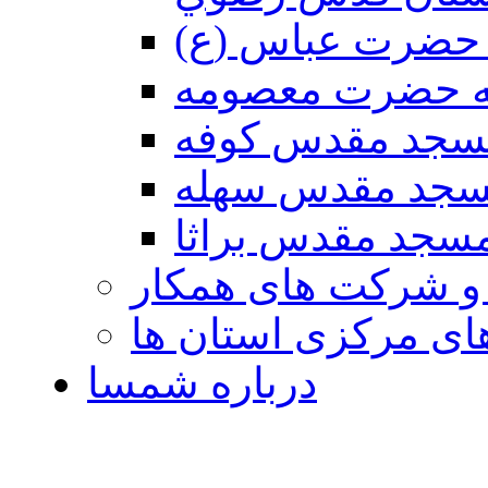
حضرت عباس (ع)
ه حضرت معصومه
سجد مقدس كوفه
جد مقدس سهله
سجد مقدس براثا
 و شرکت های همکار
ی مرکزی استان ها
درباره شمسا