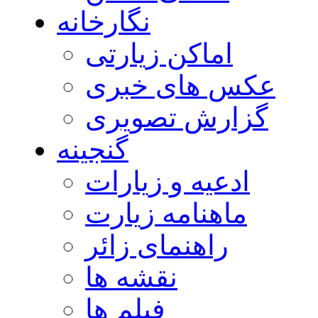
نگارخانه
اماکن زیارتی
عکس های خبری
گزارش تصویری
گنجینه
ادعیه و زیارات
ماهنامه زیارت
راهنمای زائر
نقشه ها
فیلم ها