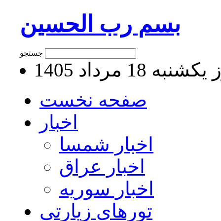
بسم رب الحسین
جستجو
نبه 18 مرداد 1405
صفحه نخست
اخبار
اخبار شمسا
اخبار عراق
اخبار سوریه
تورهای زیارتی