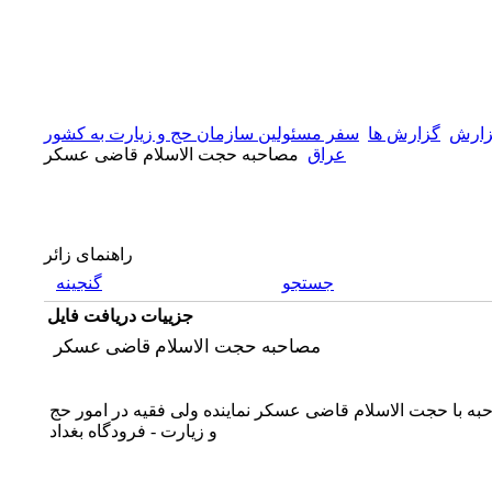
ارش
گزارش ها
سفر مسئولین سازمان حج و زیارت به کشور
عراق
مصاحبه حجت الاسلام قاضی عسکر
راهنمای زائر
جستجو
گنجینه
جزییات دریافت فایل
مصاحبه حجت الاسلام قاضی عسکر
به با حجت الاسلام قاضی عسکر نماینده ولی فقیه در امور حج
و زیارت - فرودگاه بغداد