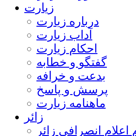
زیارت
درباره زیارت
آداب زیارت
احکام زیارت
گفتگو و خطابه
بدعت و خرافه
پرسش و پاسخ
ماهنامه زیارت
زائر
اعلام انصرافی زائر