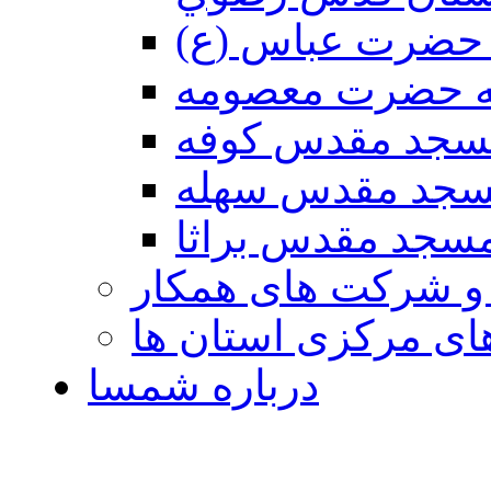
حضرت عباس (ع)
ه حضرت معصومه
سجد مقدس كوفه
جد مقدس سهله
سجد مقدس براثا
 و شرکت های همکار
ی مرکزی استان ها
درباره شمسا