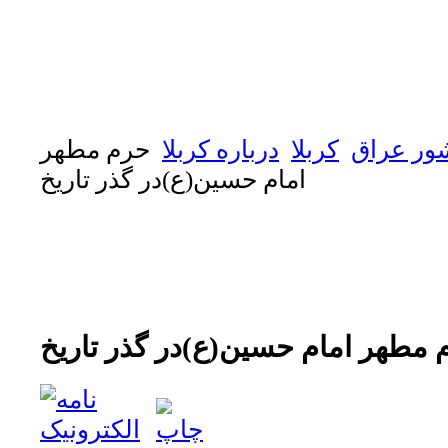
ور عراق
كربلا
درباره كربلا
حرم مطهر
امام حسين(ع)در گذر تاريخ
 مطهر امام حسين(ع)در گذر تاريخ