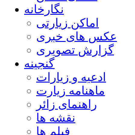
نگارخانه
اماکن زیارتی
عکس های خبری
گزارش تصویری
گنجینه
ادعیه و زیارات
ماهنامه زیارت
راهنمای زائر
نقشه ها
فیلم ها