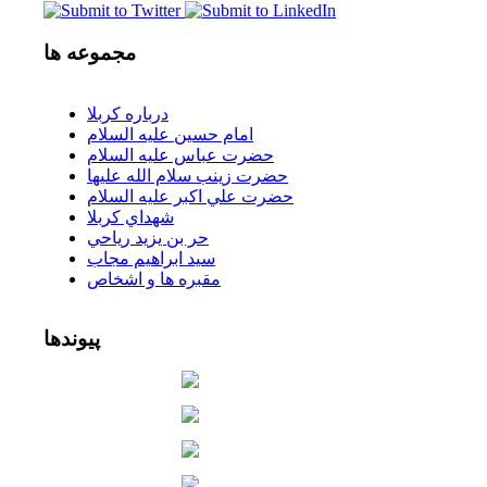
مجموعه
ها
درباره كربلا
امام حسين عليه السلام
حضرت عباس عليه السلام
حضرت زينب سلام الله عليها
حضرت علي اكبر عليه السلام
شهداي كربلا
حر بن يزيد رياحي
سيد ابراهيم مجاب
مقبره ها و اشخاص
پیوندها