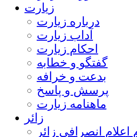
زیارت
درباره زیارت
آداب زیارت
احکام زیارت
گفتگو و خطابه
بدعت و خرافه
پرسش و پاسخ
ماهنامه زیارت
زائر
اعلام انصرافی زائر