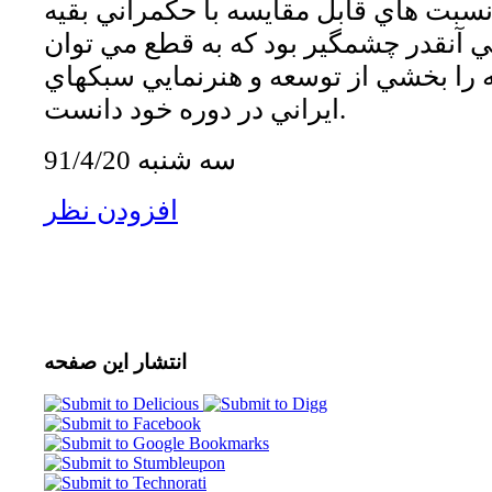
نسبت هاي قابل مقايسه با حكمراني بقيه
 آنقدر چشمگير بود كه به قطع مي توان
 را بخشي از توسعه و هنرنمايي سبكهاي
ايراني در دوره خود دانست.
سه شنبه 91/4/20
افزودن نظر
انتشار
این صفحه