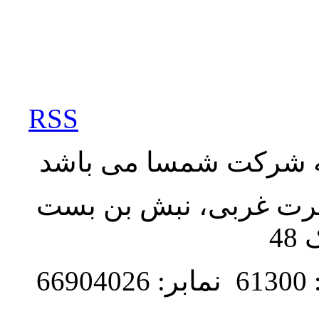
RSS
به شرکت شمسا می باشد
نصرت غربی، نبش بن بست
48