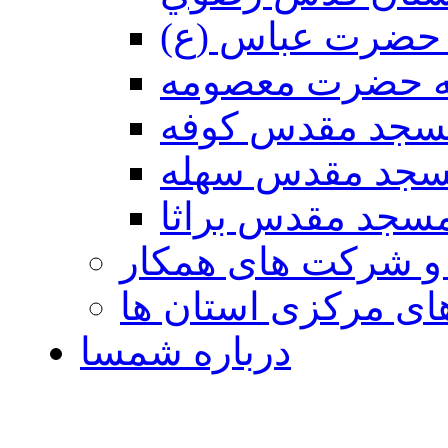
حضرت عباس (ع)
ه حضرت معصومه
سجد مقدس كوفه
جد مقدس سهله
سجد مقدس براثا
 و شرکت های همکار
ی مرکزی استان ها
درباره شمسا