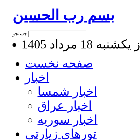
بسم رب الحسین
جستجو
نبه 18 مرداد 1405
صفحه نخست
اخبار
اخبار شمسا
اخبار عراق
اخبار سوریه
تورهای زیارتی