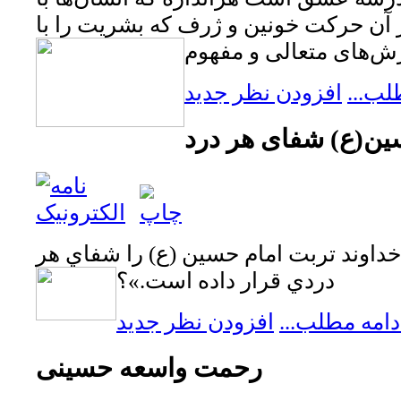
 آن حرکت خونین و ژرف که بشریت را با
ش‌های متعالی
و مفهوم
لب...
افزودن نظر جدید
ین(ع) شفای هر درد
داوند تربت امام حسين (ع) را شفاي هر
دردي قرار داده است.»؟
دامه مطلب...
افزودن نظر جدید
رحمت واسعه حسینی