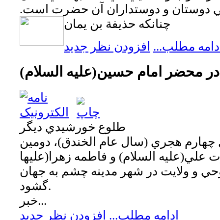
ي دوستان و دوستداران آن حضرت است.
چنانكه حذيفة بن يمان
دامه مطلب...
افزودن نظر جدید
در محضر امام حسين(عليه السلام)
طلوع خورشيدي ديگر
چهارم هجري (سال عام الخندق)، دومين
 علي(عليه السلام) و فاطمه زهرا(عليها
وحي و ولايت در شهر مدينه چشم به جهان
گشود.
خبر...
ادامه مطلب...
افزودن نظر جدید