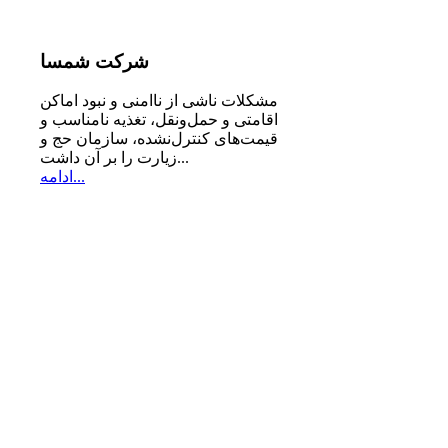
شرکت
شمسا
مشكلات ناشی از ناامنی و نبود اماكن
اقامتی و حمل‌ونقل، تغذیه‌ نامناسب و
قیمت‌های كنترل‌نشده، سازمان حج و
زیارت را بر آن داشت...
ادامه...