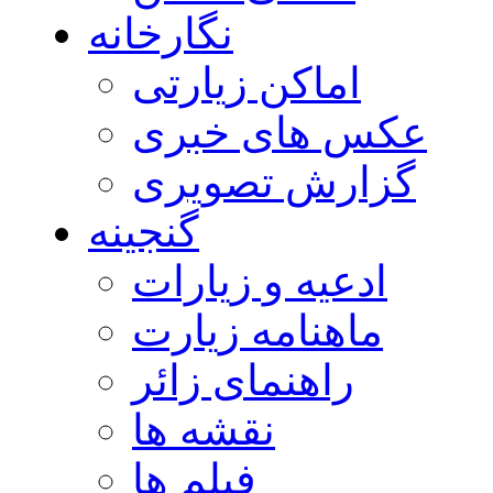
نگارخانه
اماکن زیارتی
عکس های خبری
گزارش تصویری
گنجینه
ادعیه و زیارات
ماهنامه زیارت
راهنمای زائر
نقشه ها
فیلم ها