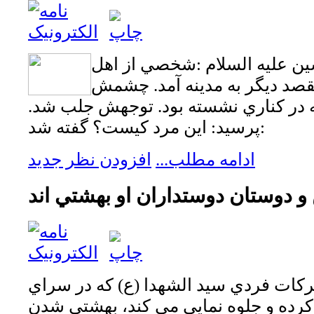
ين علیه السلام :شخصي از اهل
قصد ديگر به مدينه آمد. چشمش
ه در كناري نشسته بود. توجهش جلب شد.
پرسيد: اين مرد كيست؟ گفته شد:
ادامه مطلب...
افزودن نظر جدید
 دوستان دوستداران او بهشتي اند
 بركات فردي سيد الشهدا (ع) كه در سراي
كرده و جلوه نمايي مي كند، بهشتي شدن