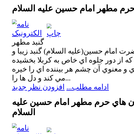
 حرم مطهر امام حسين عليه السلام
گنبد مطهر
رت امام حسين(عليه السلام) گنبد زيبا و
كه از دور جلوه اي خاص به كربلا بخشيده
 معنوي آن چشم هر بيننده اي را خيره
مي كند و دل ها را...
ادامه مطلب...
افزودن نظر جدید
ن هاي حرم مطهر امام حسين عليه
السلام