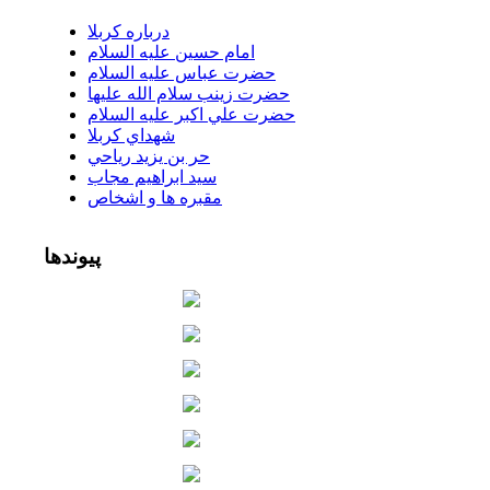
درباره كربلا
امام حسين عليه السلام
حضرت عباس عليه السلام
حضرت زينب سلام الله عليها
حضرت علي اكبر عليه السلام
شهداي كربلا
حر بن يزيد رياحي
سيد ابراهيم مجاب
مقبره ها و اشخاص
پیوندها