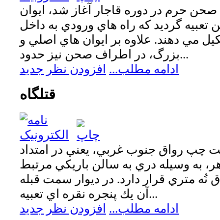
صحن حرم در دوره قاجار آغاز شد، ايوان
تعبيه گرديد كه راه هاي ورودي به داخل
 مي دهند. علاوه بر ايوان هاي اصلي و
بزرگ، در اطراف صحن نيز حدود...
ادامه مطلب...
افزودن نظر جدید
قتلگاه
 چپ رواق جنوب غربي، يعني در امتداد
ر، به وسيله دري به سالن باريكي مرتبط
 نُه متري قرار دارد. در ديوار سمت قبله
آن يك پنجره نقره اي تعبيه...
ادامه مطلب...
افزودن نظر جدید