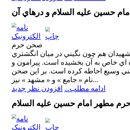
م حسين عليه السلام و درهاي آن
صحن حرم
ر شهيدان هم چون نگيني در ميان انگشتري
ه اي خاص به آن بخشيده است. پيرامون و
ني وسيع احاطه كرده است. بر اين صحن
نام « جامع » و « مشهد » نيز...
ادامه مطلب...
افزودن نظر جدید
حرم مطهر امام حسين عليه السلام