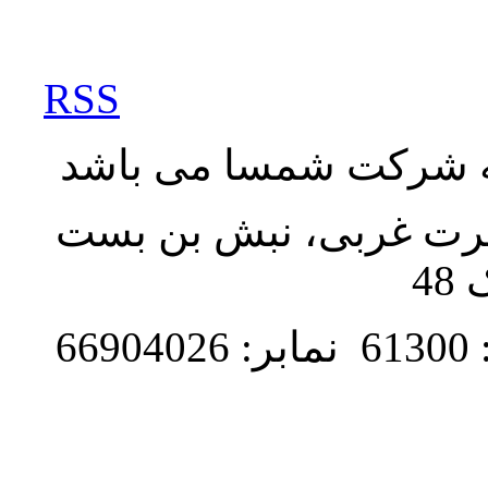
RSS
به شرکت شمسا می باشد
نصرت غربی، نبش بن بست
48