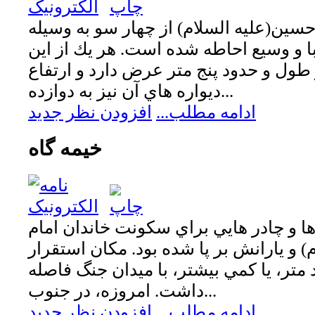
سين(عليه السلام) از چهار سو به وسيله
با و وسيع احاطه شده است. هر يك از اين
طول و حدود پنج متر عرض دارد و ارتفاع
ديواره هاي آن نيز به دوازده...
ادامه مطلب...
افزودن نظر جدید
خيمه گاه
ها و چادر هايي براي سكونت خاندان امام
 و يارانش بر پا شده بود. مكان استقرار
متر، يا كمي بيشتر، با ميدان جنگ فاصله
داشت. امروزه، در جنوب...
ادامه مطلب...
افزودن نظر جدید