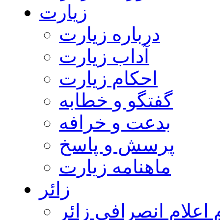
زیارت
درباره زیارت
آداب زیارت
احکام زیارت
گفتگو و خطابه
بدعت و خرافه
پرسش و پاسخ
ماهنامه زیارت
زائر
اعلام انصرافی زائر