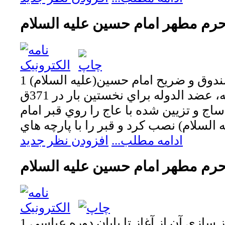
 حرم مطهر امام حسين عليه السلام
 صندوق و ضريح امام حسين(عليه السلام)
در عصر آل بويه، عضد الدوله براي نخستين بار در 371ق
 و تزيين شده با عاج را روي قبر امام
ادامه مطلب...
افزودن نظر جدید
حرم مطهر امام حسين عليه السلام
باز سازي آن از آغاز تا پايان دوره عباسي