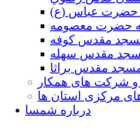
حضرت عباس (ع)
ه حضرت معصومه
سجد مقدس كوفه
جد مقدس سهله
سجد مقدس براثا
 و شرکت های همکار
ی مرکزی استان ها
درباره شمسا