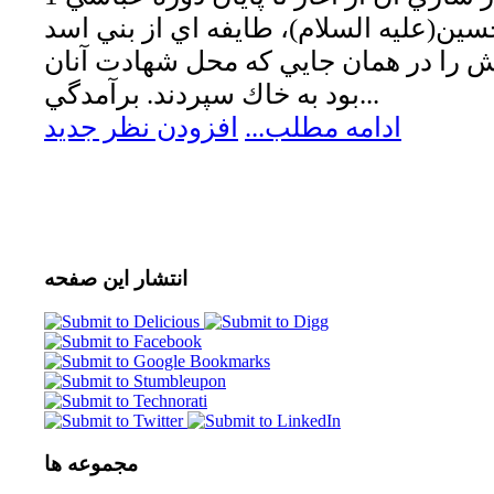
ين(عليه السلام)، طايفه اي از بني اسد
انش را در همان جايي كه محل شهادت آنان
بود به خاك سپردند. برآمدگي...
ادامه مطلب...
افزودن نظر جدید
انتشار
این صفحه
مجموعه
ها