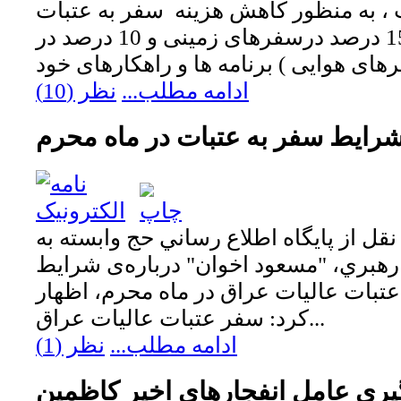
، به منظور کاهش هزینه سفر به عتبات
عالیات عراق ( حدود 15 درصد درسفرهای زمینی و 10 درصد در
ادامه مطلب...
نظر (10)
شرايط سفر به عتبات در ماه محرم
ل از پايگاه اطلاع رساني حج وابسته به
رهبري، "مسعود اخوان" درباره‌ی شرایط
 عتبات عالیات عراق در ماه محرم، اظهار
کرد: سفر عتبات عالیات عراق...
ادامه مطلب...
نظر (1)
ری عامل انفجارهای اخیر کاظمین