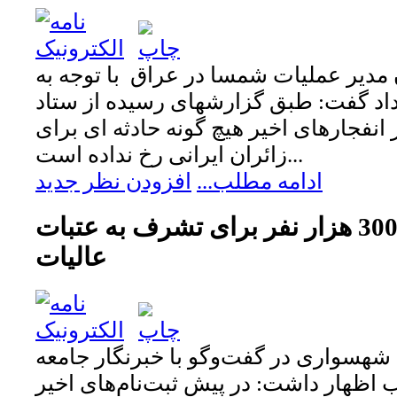
مدیر عملیات شمسا در عراق با توجه به
غداد گفت: طبق گزارشهای رسیده از ستاد
انفجارهای اخير هیچ گونه حادثه ای برای
زائران ایرانی رخ نداده است...
ادامه مطلب...
افزودن نظر جدید
پیش ثبت‌نام 300 هزار نفر برای تشرف به عتبات
عالیات
شهسواری در گفت‌وگو با خبرنگار جامعه
 اظهار داشت: در پیش‌ ثبت‌نام‌های اخیر