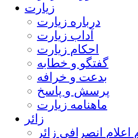
زیارت
درباره زیارت
آداب زیارت
احکام زیارت
گفتگو و خطابه
بدعت و خرافه
پرسش و پاسخ
ماهنامه زیارت
زائر
اعلام انصرافی زائر