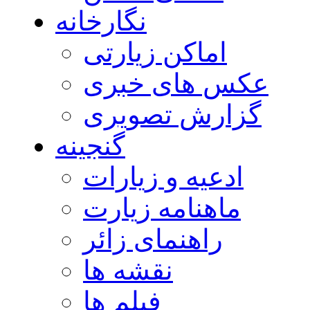
نگارخانه
اماکن زیارتی
عکس های خبری
گزارش تصویری
گنجینه
ادعیه و زیارات
ماهنامه زیارت
راهنمای زائر
نقشه ها
فیلم ها