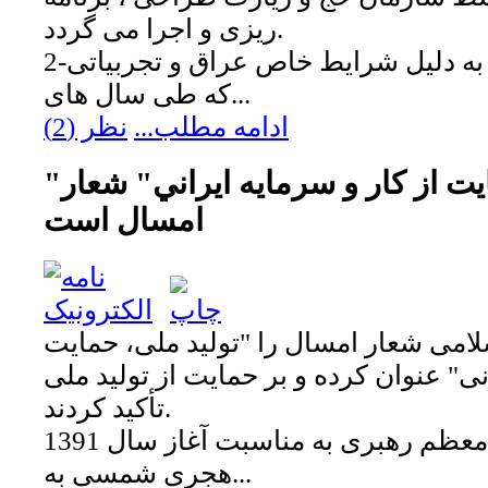
ریزی و اجرا می گردد.
2-سازمان حج و زیارت به دلیل شرایط خاص عراق و تجربیاتی
که طی سال های...
ادامه مطلب...
نظر (2)
"تولید ملي و حمایت از کار و سرمایه‌ ایراني" شعار
امسال است
امی شعار امسال را "تولید ملى، حمایت
انى" عنوان کرده و بر حمایت از تولید ملی
تأکید کردند.
متن کامل پیام مقام معظم رهبری به مناسبت آغاز سال 1391
هجری شمسی به...