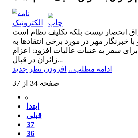
راق انحصار نیست بلکه تکلیف نظام است
با خبرنگار مهر در مورد برخی انتقادها به
رای سفر به عتبات عالیات افزود: اعزام
زائران در قبال...
ادامه مطلب...
افزودن نظر جدید
صفحه 34 از 37
«
ابتدا
قبلی
37
36