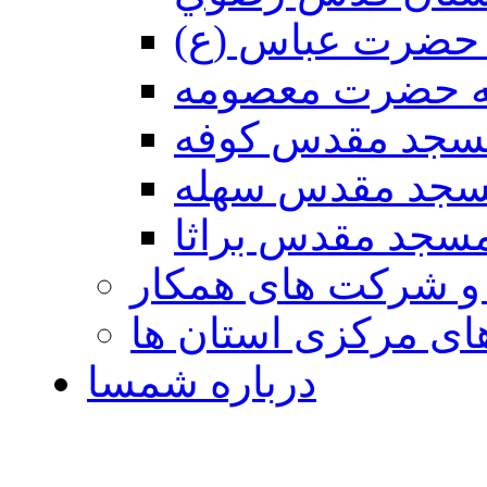
حضرت عباس (ع)
ه حضرت معصومه
سجد مقدس كوفه
جد مقدس سهله
سجد مقدس براثا
 و شرکت های همکار
ی مرکزی استان ها
درباره شمسا