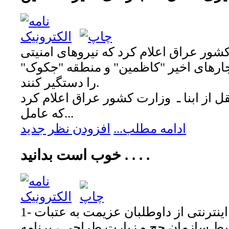
ر عراق اعلام کرد که نیروهای امنیتی
ارهای اخیر "کاظمین" و منطقه "جکوک"
را دستگیر کنند.
 از ابنا ـ وزارت کشور عراق اعلام کرد
که عامل...
ادامه مطلب...
افزودن نظر جدید
خوب است بدانید . . . .
1- ثبت نام مقدماتی و اینترنتی از داوطلبان عزیمت به عتبات
ط سازمان حج و زیارت طراحی ، برنامه