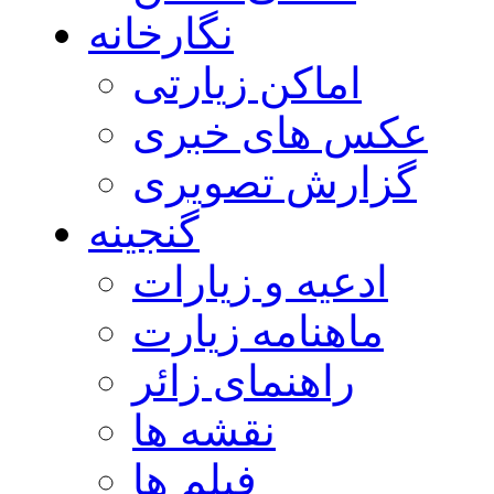
نگارخانه
اماکن زیارتی
عکس های خبری
گزارش تصویری
گنجینه
ادعیه و زیارات
ماهنامه زیارت
راهنمای زائر
نقشه ها
فیلم ها