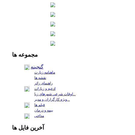
مجموعه
ها
گنجینه
ماهنامه زیارت
نقشه ها
راهنمای زائر
ادعیه و زیارات
اوقات شرعي شهرهاي زيا...
ويژه كارگزاران و مدير...
فيلم ها
بیمه و درمان
مداحی
آخرين
فايل ها