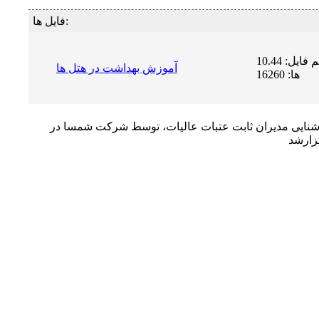
فایل ها:
حجم فایل: 10.44 MB | دریافت
آموزش بهداشت در هتل ها
ها: 16260
نایی مدیران ثابت عتبات عالیات، توسط شرکت شمسا در