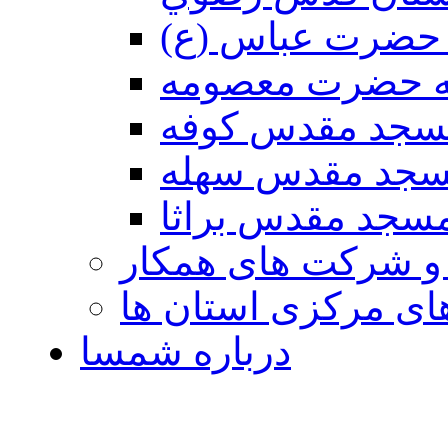
حضرت عباس (ع)
ه حضرت معصومه
سجد مقدس كوفه
جد مقدس سهله
سجد مقدس براثا
 و شرکت های همکار
ی مرکزی استان ها
درباره شمسا