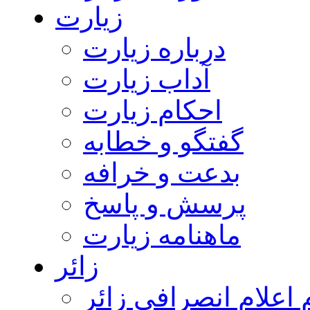
زیارت
درباره زیارت
آداب زیارت
احکام زیارت
گفتگو و خطابه
بدعت و خرافه
پرسش و پاسخ
ماهنامه زیارت
زائر
اعلام انصرافی زائر