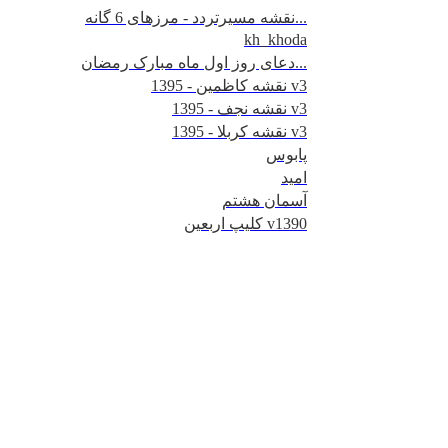
نقشه مسیرتردد - مرزهای 6 گانه...
kh_khoda
دعای روز اول ماه مبارک رمضان...
نقشه کاظمین - 1395 v3
نقشه نجف - 1395 v3
نقشه کربلا - 1395 v3
پابوس
امید
آسمان هشتم
کلیپ اربعین v1390