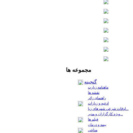
مجموعه
ها
گنجینه
ماهنامه زیارت
نقشه ها
راهنمای زائر
ادعیه و زیارات
اوقات شرعي شهرهاي زيا...
ويژه كارگزاران و مدير...
فيلم ها
بیمه و درمان
مداحی