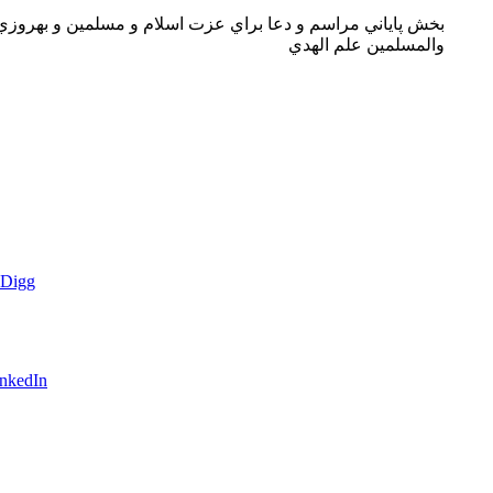
بخش پاياني مراسم و دعا براي عزت اسلام و مسلمين و بهروزي
والمسلمين علم الهدي