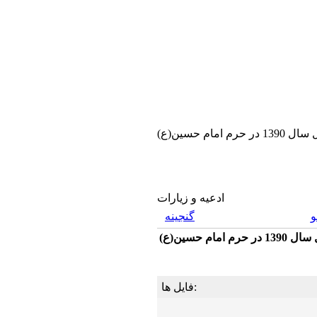
 در حرم امام حسين(ع)
ادعیه و زیارات
گنجینه
امام حسين(ع)
فایل ها: