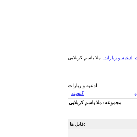
ت
ادعیه و زیارات
ملا باسم کربلایی
ادعیه و زیارات
گنجینه
مجموعه: ملا باسم کربلایی
فایل ها: