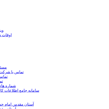
ويژ
اوقات 
مسئو
تماس با شرکت 
تماس 
تم
شماره ها
سامانه جامع اطلاعات ک
آستان مقدس امام حسي
آستان مقد