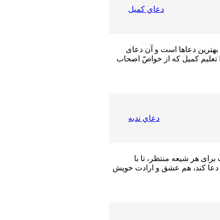
دعاي كميل
بهترين دعاها است و آن دعاى
تعليم كميل كه از خواصّ اصحاب
دعاي ندبه
راى هر شیعه منتظر، تا با
ن دعا کند، هم عشق و ارادت خویش