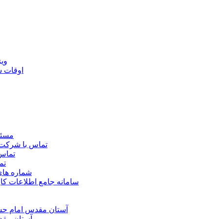
ويژ
اوقات 
مسئو
تماس با شرکت 
تماس 
تم
شماره ها
سامانه جامع اطلاعات ک
آستان مقدس امام حسي
آستان مقد