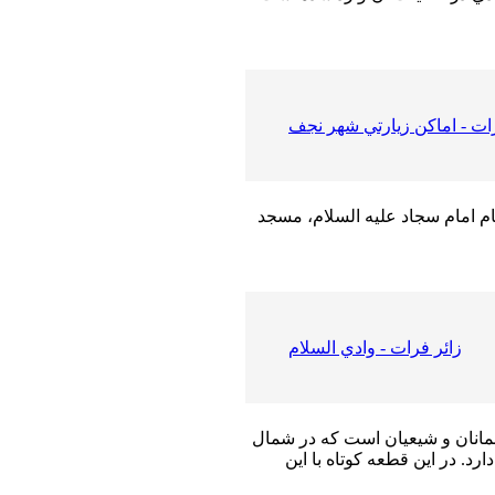
رات - اماكن زيارتي شهر نجف
م امام سجاد عليه السلام، مسجد
زائر فرات - وادي السلام
مانان و شيعيان است كه در شمال
د. در اين قطعه كوتاه با اين