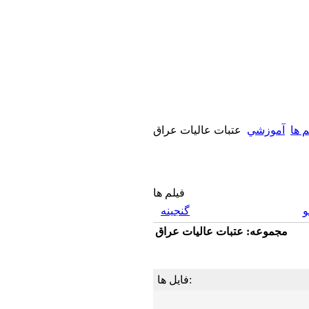
م ها
آموزشي
عتبات عاليات عراق
فیلم ها
گنجینه
مجموعه: عتبات عاليات عراق
فایل ها: