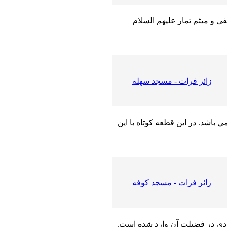
فی و میثم تمار علیهم السلام
زائر فرات - مسجد سهله
اشد. در اين قطعه كوتاه با اين
زائر فرات - مسجد كوفه
ي در فضيلت آن وارد شده است.