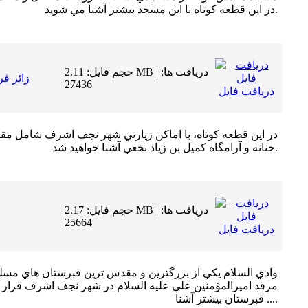
در اين قطعه كوتاه با اين مسجد بيشتر آشنا مي شويد.
حجم فایل: 2.11 MB | دریافت ها:
زائر ف
27436
دریافت فایل
در اين قطعه كوتاه، با اماكن زيارتي شهر نجف اشرف شامل مقا
حنانه و آرامگاه كميل بن زياد نخعي آشنا خواهيد شد.
حجم فایل: 2.17 MB | دریافت ها:
25664
دریافت فایل
وادي السلام يكي از بزرگترين و مقدس ترين قبرستان هاي مسل
مرقد اميرالمؤمنين علي عليه السلام در شهر نجف اشرف قرار دار
قبرستان بيشتر آشنا ....