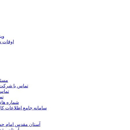
ويژ
اوقات 
مسئو
تماس با شرکت 
تماس 
تم
شماره ها
سامانه جامع اطلاعات ک
آستان مقدس امام حسي
آستان مقد