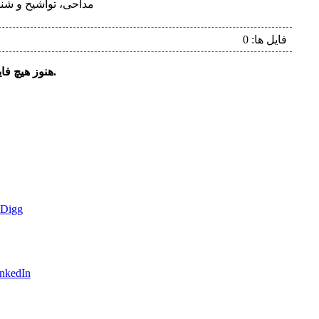
مداحی، تواشیح و شنید
فایل ها: 0
هنوز هیچ فایلی در این مجموعه ثبت نشده است.