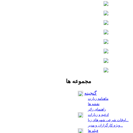
مجموعه
ها
گنجینه
ماهنامه زیارت
نقشه ها
راهنمای زائر
ادعیه و زیارات
اوقات شرعي شهرهاي زيا...
ويژه كارگزاران و مدير...
فيلم ها