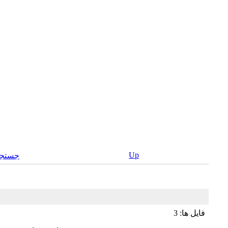
Up
جستجو
فایل ها: 3