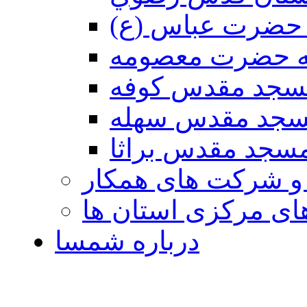
حضرت عباس (ع)
ه حضرت معصومه
سجد مقدس كوفه
جد مقدس سهله
سجد مقدس براثا
 و شرکت های همکار
ی مرکزی استان ها
درباره شمسا