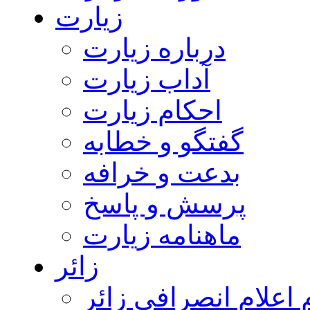
زیارت
درباره زیارت
آداب زیارت
احکام زیارت
گفتگو و خطابه
بدعت و خرافه
پرسش و پاسخ
ماهنامه زیارت
زائر
اعلام انصرافی زائر