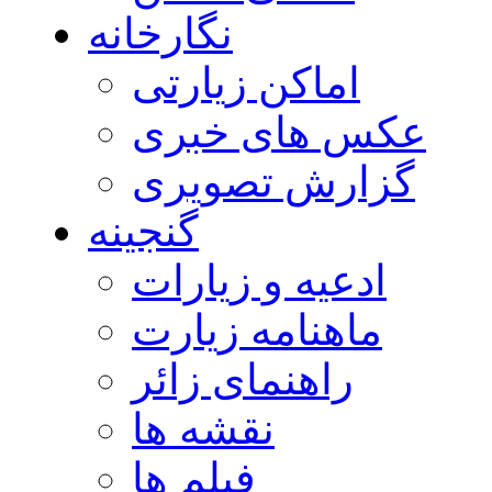
نگارخانه
اماکن زیارتی
عکس های خبری
گزارش تصویری
گنجینه
ادعیه و زیارات
ماهنامه زیارت
راهنمای زائر
نقشه ها
فیلم ها