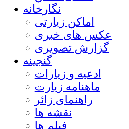
نگارخانه
اماکن زیارتی
عکس های خبری
گزارش تصویری
گنجینه
ادعیه و زیارات
ماهنامه زیارت
راهنمای زائر
نقشه ها
فیلم ها