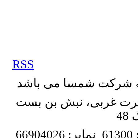
RSS
به شرکت شمسا می باشد
نصرت غربی، نبش بن بست
48