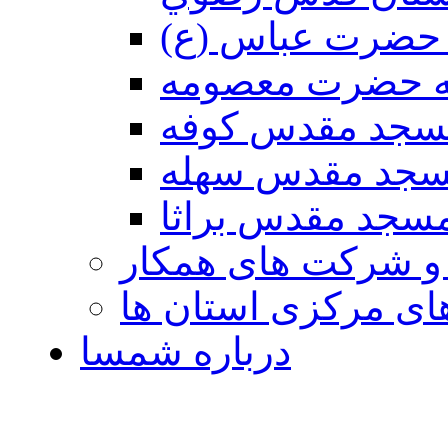
حضرت عباس (ع)
ه حضرت معصومه
سجد مقدس كوفه
جد مقدس سهله
سجد مقدس براثا
 و شرکت های همکار
ی مرکزی استان ها
درباره شمسا