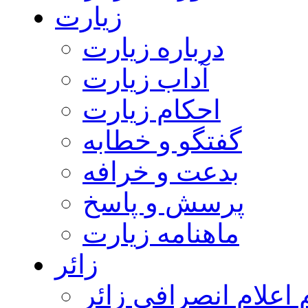
زیارت
درباره زیارت
آداب زیارت
احکام زیارت
گفتگو و خطابه
بدعت و خرافه
پرسش و پاسخ
ماهنامه زیارت
زائر
اعلام انصرافی زائر