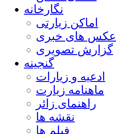
نگارخانه
اماکن زیارتی
عکس های خبری
گزارش تصویری
گنجینه
ادعیه و زیارات
ماهنامه زیارت
راهنمای زائر
نقشه ها
فیلم ها