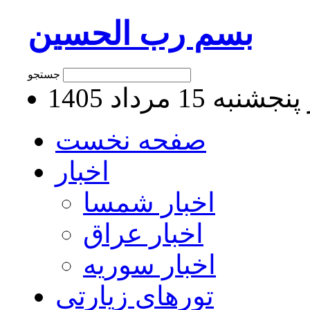
بسم رب الحسین
جستجو
به 15 مرداد 1405
صفحه نخست
اخبار
اخبار شمسا
اخبار عراق
اخبار سوریه
تورهای زیارتی