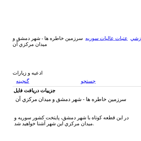
زشي
عتبات عاليات سوريه
سرزمين خاطره ها - شهر دمشق و
ميدان مركزي آن
ادعیه و زیارات
جستجو
گنجینه
جزییات دریافت فایل
سرزمين خاطره ها - شهر دمشق و ميدان مركزي آن
در اين قطعه كوتاه با شهر دمشق، پايتخت كشور سوريه و
ميدان مركزي اين شهر آشنا خواهيد شد.