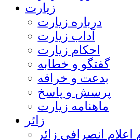
زیارت
درباره زیارت
آداب زیارت
احکام زیارت
گفتگو و خطابه
بدعت و خرافه
پرسش و پاسخ
ماهنامه زیارت
زائر
اعلام انصرافی زائر