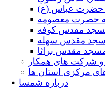
حضرت عباس (ع)
ه حضرت معصومه
سجد مقدس كوفه
جد مقدس سهله
سجد مقدس براثا
 و شرکت های همکار
ی مرکزی استان ها
درباره شمسا