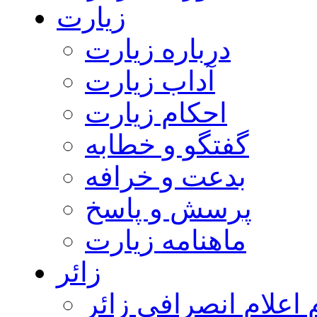
زیارت
درباره زیارت
آداب زیارت
احکام زیارت
گفتگو و خطابه
بدعت و خرافه
پرسش و پاسخ
ماهنامه زیارت
زائر
اعلام انصرافی زائر