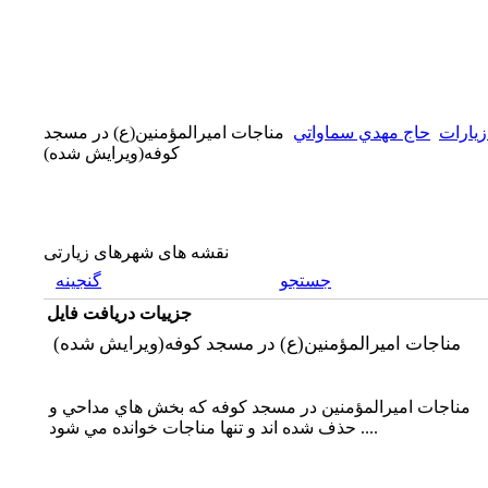
زیارات
حاج مهدي سماواتي
مناجات اميرالمؤمنين(ع) در مسجد
كوفه(ويرايش شده)
نقشه های شهرهای زیارتی
جستجو
گنجینه
جزییات دریافت فایل
مناجات اميرالمؤمنين(ع) در مسجد كوفه(ويرايش شده)
مناجات اميرالمؤمنين در مسجد كوفه كه بخش هاي مداحي و
... حذف شده اند و تنها مناجات خوانده مي شود.