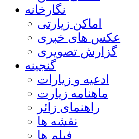
نگارخانه
اماکن زیارتی
عکس های خبری
گزارش تصویری
گنجینه
ادعیه و زیارات
ماهنامه زیارت
راهنمای زائر
نقشه ها
فیلم ها