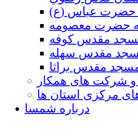
حضرت عباس (ع)
ه حضرت معصومه
سجد مقدس كوفه
جد مقدس سهله
سجد مقدس براثا
 و شرکت های همکار
ی مرکزی استان ها
درباره شمسا