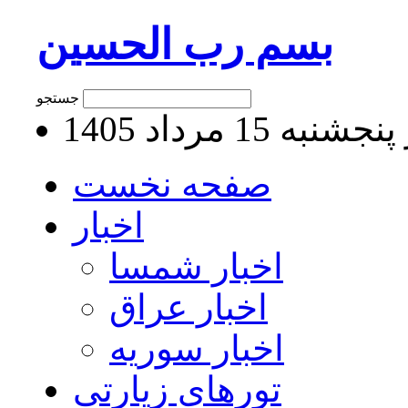
بسم رب الحسین
جستجو
به 15 مرداد 1405
صفحه نخست
اخبار
اخبار شمسا
اخبار عراق
اخبار سوریه
تورهای زیارتی