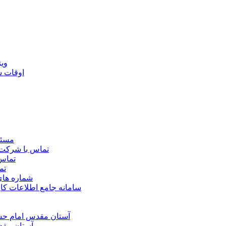
ويژ
اوقات 
مسئو
تماس با شرکت 
تماس 
تم
شماره ها
سامانه جامع اطلاعات ک
آستان مقدس امام حسي
آستان مقد