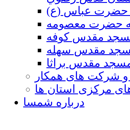
حضرت عباس (ع)
ه حضرت معصومه
سجد مقدس كوفه
جد مقدس سهله
سجد مقدس براثا
 و شرکت های همکار
ی مرکزی استان ها
درباره شمسا