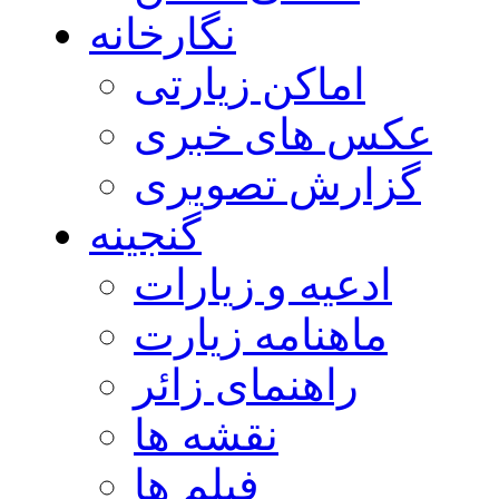
نگارخانه
اماکن زیارتی
عکس های خبری
گزارش تصویری
گنجینه
ادعیه و زیارات
ماهنامه زیارت
راهنمای زائر
نقشه ها
فیلم ها