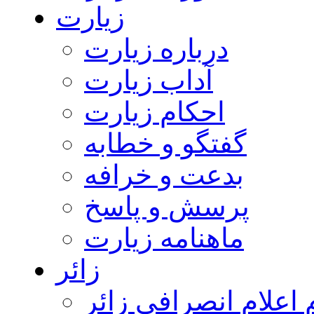
زیارت
درباره زیارت
آداب زیارت
احکام زیارت
گفتگو و خطابه
بدعت و خرافه
پرسش و پاسخ
ماهنامه زیارت
زائر
اعلام انصرافی زائر