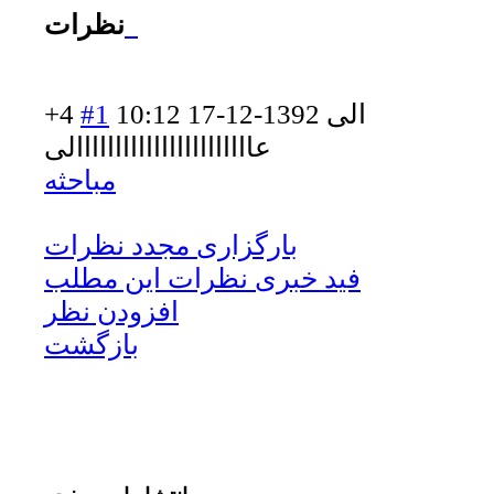
نظرات
الی
1392-12-17 10:12
#1
+4
عاااااااااااااا
ااااااااالی
مباحثه
بارگزاری مجدد نظرات
فید خبری نظرات این مطلب
افزودن نظر
بازگشت