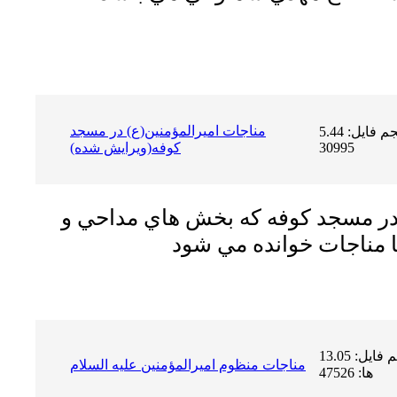
مناجات اميرالمؤمنين(ع) در مسجد
حجم فایل: 5.44 MB | دریافت ها:
30995
كوفه(ويرايش شده)
 در مسجد كوفه كه بخش هاي مداحي و
حجم فایل: 13.05 MB | دریافت
مناجات منظوم اميرالمؤمنين عليه السلام
ها: 47526