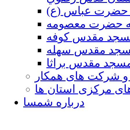
حضرت عباس (ع)
ه حضرت معصومه
سجد مقدس كوفه
جد مقدس سهله
سجد مقدس براثا
 و شرکت های همکار
ی مرکزی استان ها
درباره شمسا