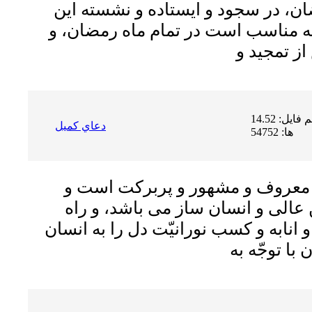
، در سجود و ایستاده و نشسته اين
لکه مناسب است در تمام ماه رمضان، و
حجم فایل: 14.52 MB | دریافت
دعاي كميل
ها: 54752
 معروف و مشهور و پربرکت است و
عالى و انسان ساز مى باشد، و راه
و انابه و کسب نورانیّت دل را به انسان