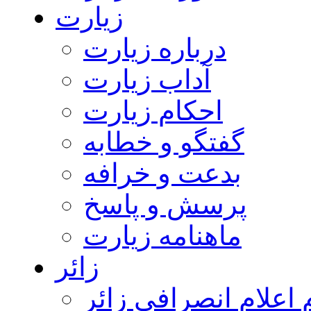
زیارت
درباره زیارت
آداب زیارت
احکام زیارت
گفتگو و خطابه
بدعت و خرافه
پرسش و پاسخ
ماهنامه زیارت
زائر
اعلام انصرافی زائر