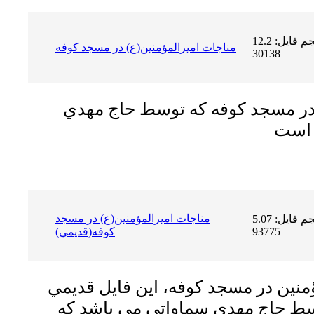
حجم فایل: 12.2 MB | دریافت ها:
مناجات اميرالمؤمنين(ع) در مسجد كوفه
30138
 در مسجد كوفه كه توسط حاج مهدي
مناجات اميرالمؤمنين(ع) در مسجد
حجم فایل: 5.07 MB | دریافت ها:
93775
كوفه(قديمي)
ؤمنين در مسجد كوفه، اين فايل قديمي
سط حاج مهدي سماواتي مي باشد كه