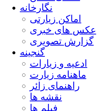
نگارخانه
اماکن زیارتی
عکس های خبری
گزارش تصویری
گنجینه
ادعیه و زیارات
ماهنامه زیارت
راهنمای زائر
نقشه ها
فیلم ها