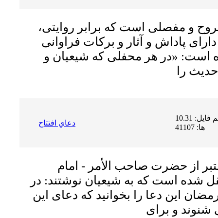
وح و مفصلى است که برابر روایتى،
داراى پاداش و آثار و برکات فراوانى
ه است: «در هر محفلى که شیعیان و
حجم فایل: 10.31 MB | دریافت
دعاي افتتاح
ها: 41107
تبر از حضرت صاحب الأمر - امام
نقل شده است که به شیعیان نوشتند: در
ضان این دعا را بخوانید که دعاى این