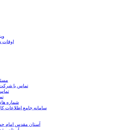
ويژ
اوقات 
مسئو
تماس با شرکت 
تماس 
تم
شماره ها
سامانه جامع اطلاعات ک
آستان مقدس امام حسي
آستان مقد