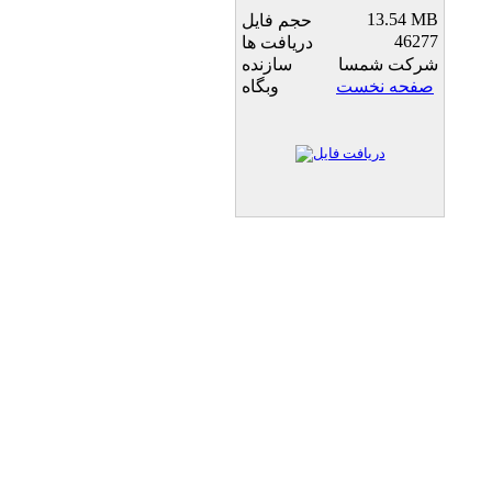
13.54 MB
حجم فایل
46277
دریافت ها
شرکت شمسا
سازنده
صفحه نخست
وبگاه