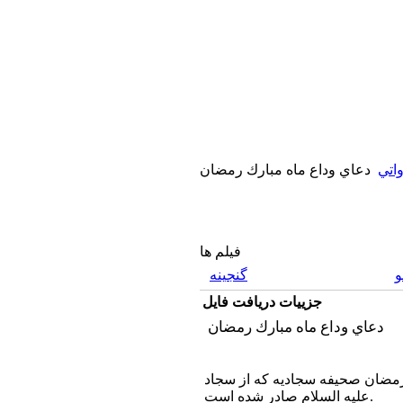
اتي
دعاي وداع ماه مبارك رمضان
فیلم ها
گنجینه
جزییات دریافت فایل
دعاي وداع ماه مبارك رمضان
رمضان صحيفه سجاديه كه از سجاد
عليه السلام صادر شده است.