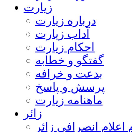
زیارت
درباره زیارت
آداب زیارت
احکام زیارت
گفتگو و خطابه
بدعت و خرافه
پرسش و پاسخ
ماهنامه زیارت
زائر
اعلام انصرافی زائر