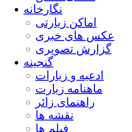
نگارخانه
اماکن زیارتی
عکس های خبری
گزارش تصویری
گنجینه
ادعیه و زیارات
ماهنامه زیارت
راهنمای زائر
نقشه ها
فیلم ها