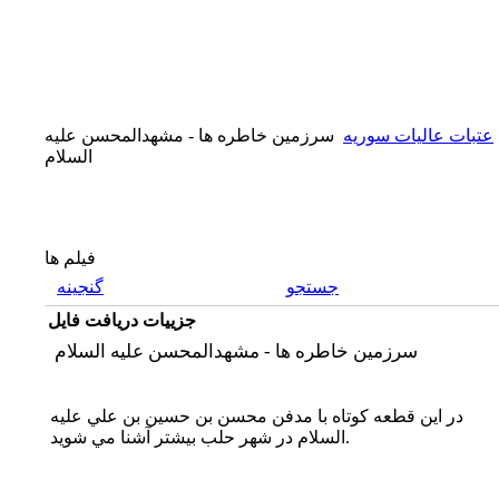
عتبات عاليات سوريه
سرزمين خاطره ها - مشهدالمحسن عليه
السلام
فیلم ها
جستجو
گنجینه
جزییات دریافت فایل
سرزمين خاطره ها - مشهدالمحسن عليه السلام
در اين قطعه كوتاه با مدفن محسن بن حسين بن علي عليه
السلام در شهر حلب بيشتر آشنا مي شويد.