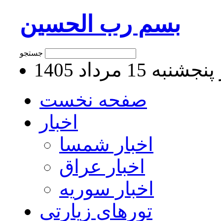
بسم رب الحسین
جستجو
به 15 مرداد 1405
صفحه نخست
اخبار
اخبار شمسا
اخبار عراق
اخبار سوریه
تورهای زیارتی