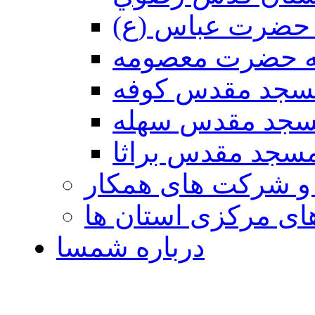
حضرت عباس (ع)
ه حضرت معصومه
سجد مقدس كوفه
جد مقدس سهله
سجد مقدس براثا
 و شرکت های همکار
ی مرکزی استان ها
درباره شمسا