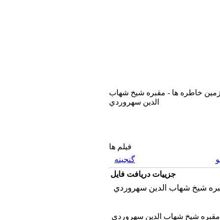
ين خاطره ها - مقبره شيخ شهاب
الدين سهروردي
فیلم ها
گنجینه
جزییات دریافت فایل
 مقبره شيخ شهاب الدين سهروردي