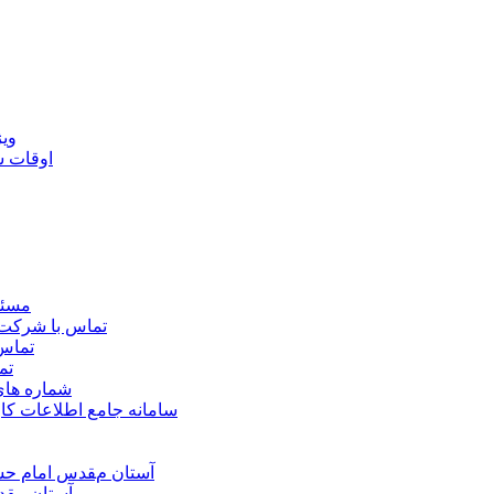
ويژ
اوقات 
مسئو
تماس با شرکت 
تماس 
تم
شماره ها
سامانه جامع اطلاعات ک
آستان مقدس امام حسي
آستان مقد