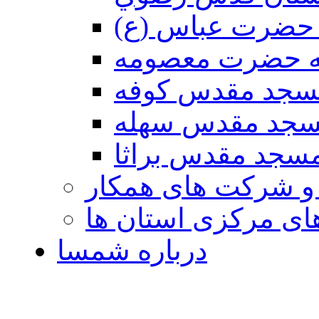
حضرت عباس (ع)
ه حضرت معصومه
سجد مقدس كوفه
جد مقدس سهله
سجد مقدس براثا
 و شرکت های همکار
ی مرکزی استان ها
درباره شمسا