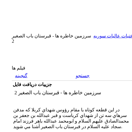
تبات عاليات سوريه
سرزمين خاطره ها - قبرستان باب الصغير
2
فیلم ها
جستجو
گنجینه
جزییات دریافت فایل
سرزمين خاطره ها - قبرستان باب الصغير 2
در اين قطعه كوتاه با مقام رؤوس شهداي كربلا كه مدفن
سرهاي سه تن از شهداي كرباست و قبر عبدالله بن جعفر بن
محمدالصادق عليهم السلام و ابومحمد عبدالله باهر فرزند امام
سجاد عليه السلام در قبرستان باب الصغير آشنا مي شويد.