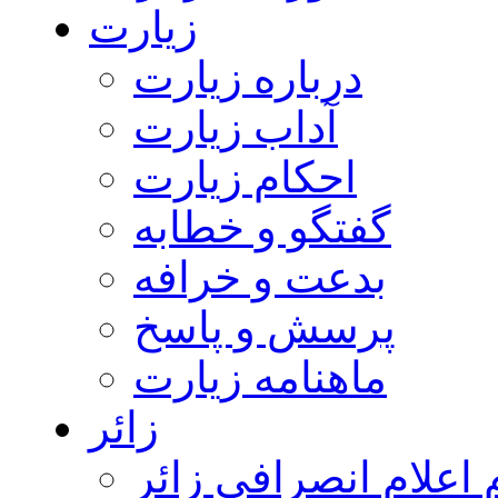
زیارت
درباره زیارت
آداب زیارت
احکام زیارت
گفتگو و خطابه
بدعت و خرافه
پرسش و پاسخ
ماهنامه زیارت
زائر
اعلام انصرافی زائر