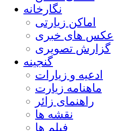
نگارخانه
اماکن زیارتی
عکس های خبری
گزارش تصویری
گنجینه
ادعیه و زیارات
ماهنامه زیارت
راهنمای زائر
نقشه ها
فیلم ها