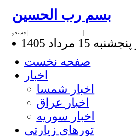
بسم رب الحسین
جستجو
به 15 مرداد 1405
صفحه نخست
اخبار
اخبار شمسا
اخبار عراق
اخبار سوریه
تورهای زیارتی