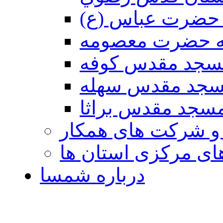
حضرت عباس (ع)
ه حضرت معصومه
سجد مقدس كوفه
جد مقدس سهله
سجد مقدس براثا
 و شرکت های همکار
ی مرکزی استان ها
درباره شمسا