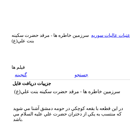
تبات عاليات سوريه
سرزمين خاطره ها - مرقد حضرت سكينه
بنت علي(ع)
فیلم ها
جستجو
گنجینه
جزییات دریافت فایل
سرزمين خاطره ها - مرقد حضرت سكينه بنت علي(ع)
در اين قطعه با بقعه كوچكي در حومه دمشق آشنا مي شويد
كه منتسب به يكي از دختران حضرت علي عليه السلام مي
باشد.