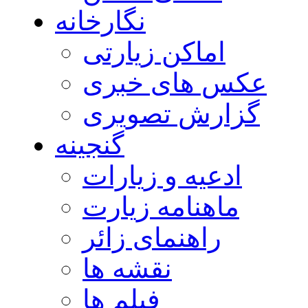
نگارخانه
اماکن زیارتی
عکس های خبری
گزارش تصویری
گنجینه
ادعیه و زیارات
ماهنامه زیارت
راهنمای زائر
نقشه ها
فیلم ها