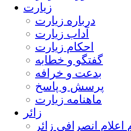
زیارت
درباره زیارت
آداب زیارت
احکام زیارت
گفتگو و خطابه
بدعت و خرافه
پرسش و پاسخ
ماهنامه زیارت
زائر
اعلام انصرافی زائر