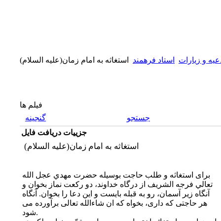
عیه و زیارات
استاد فرهمند
استغاثه به امام زمان(علیه السلام)
فیلم ها
جستجو
گنجینه
جزییات دریافت فایل
استغاثه به امام زمان(علیه السلام)
براى استغاثه و طلب حاجت بوسیله حضرت مهدي عجل الله
تعالي فرجه الشريف از درگاه خداوند، دو رکعت نماز بخوان و
آنگاه زیر آسمان، رو به قبله بایست و اين دعا را بخوان. آنگاه
هر حاجتى که دارى، بخواه که ان شاءالله تعالى برآورده مى
شود.