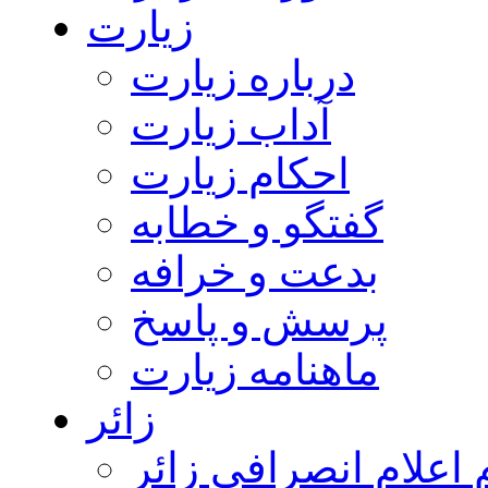
زیارت
درباره زیارت
آداب زیارت
احکام زیارت
گفتگو و خطابه
بدعت و خرافه
پرسش و پاسخ
ماهنامه زیارت
زائر
اعلام انصرافی زائر