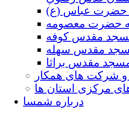
حضرت عباس (ع)
ه حضرت معصومه
سجد مقدس كوفه
جد مقدس سهله
سجد مقدس براثا
 و شرکت های همکار
ی مرکزی استان ها
درباره شمسا