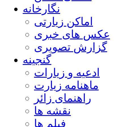
نگارخانه
اماکن زیارتی
عکس های خبری
گزارش تصویری
گنجینه
ادعیه و زیارات
ماهنامه زیارت
راهنمای زائر
نقشه ها
فیلم ها