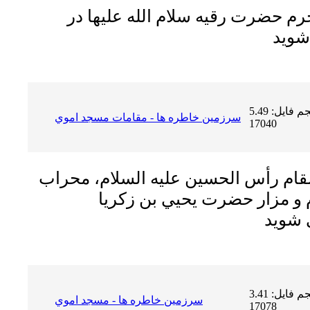
حرم حضرت رقيه سلام الله عليها در
حجم فایل: 5.49 MB | دریافت ها:
سرزمين خاطره ها - مقامات مسجد اموي
17040
 مقام رأس الحسين عليه السلام، محراب
م و مزار حضرت يحيي بن زكريا
حجم فایل: 3.41 MB | دریافت ها:
سرزمين خاطره ها - مسجد اموي
17078