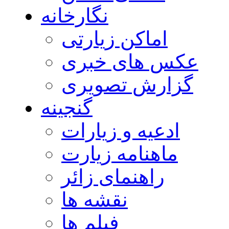
نگارخانه
اماکن زیارتی
عکس های خبری
گزارش تصویری
گنجینه
ادعیه و زیارات
ماهنامه زیارت
راهنمای زائر
نقشه ها
فیلم ها