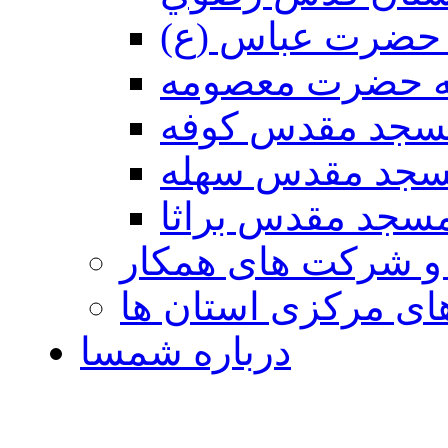
حضرت عباس (ع)
ه حضرت معصومه
سجد مقدس كوفه
جد مقدس سهله
سجد مقدس براثا
 و شرکت های همکار
ی مرکزی استان ها
درباره شمسا