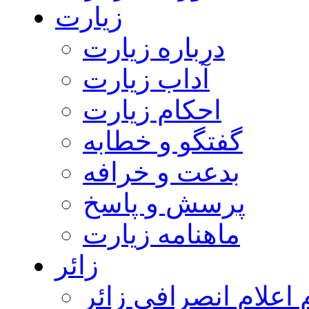
زیارت
درباره زیارت
آداب زیارت
احکام زیارت
گفتگو و خطابه
بدعت و خرافه
پرسش و پاسخ
ماهنامه زیارت
زائر
اعلام انصرافی زائر