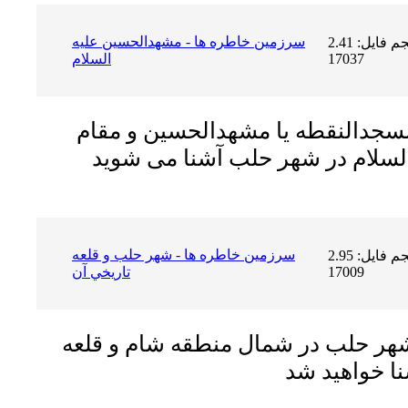
سرزمين خاطره ها - مشهدالحسين عليه
حجم فایل: 2.41 MB | دریافت ها:
17037
السلام
 مسجدالنقطه یا مشهدالحسین و مقام
سرزمين خاطره ها - شهر حلب و قلعه
حجم فایل: 2.95 MB | دریافت ها:
17009
تاريخي آن
 شهر حلب در شمال منطقه شام و قلعه