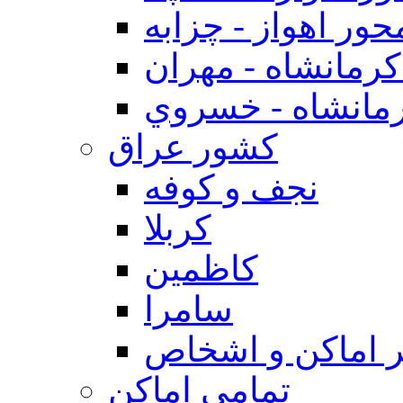
حور اهواز - چزابه
رمانشاه - مهران
مانشاه - خسروي
كشور عراق
نجف و كوفه
كربلا
كاظمين
سامرا
 اماكن و اشخاص
تمامی اماکن