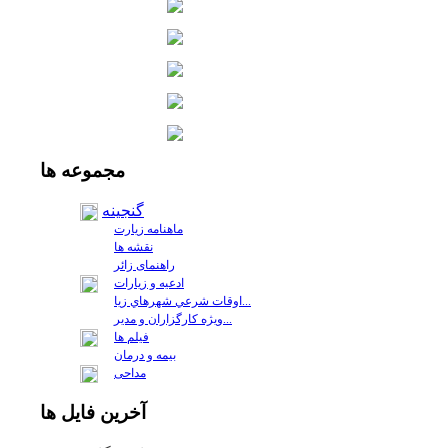
مجموعه
ها
گنجینه
ماهنامه زیارت
نقشه ها
راهنمای زائر
ادعیه و زیارات
اوقات شرعي شهرهاي زيا...
ويژه كارگزاران و مدير...
فيلم ها
بیمه و درمان
مداحی
آخرين
فايل ها