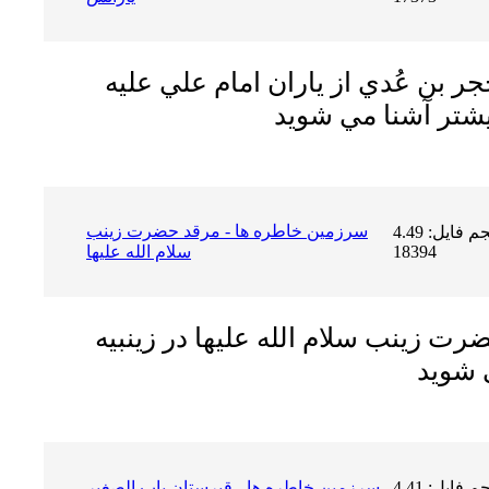
جر بن عُدي از ياران امام علي عليه
سرزمين خاطره ها - مرقد حضرت زينب
حجم فایل: 4.49 MB | دریافت ها:
18394
سلام الله عليها
رت زينب سلام الله عليها در زينبيه
حجم فایل: 4.41 MB | دریافت ها:
سرزمين خاطره ها - قبرستان باب الصغير