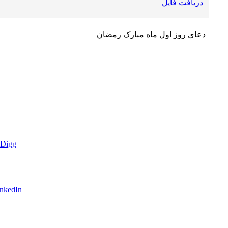
دریافت فایل
دعای روز اول ماه مبارک رمضان