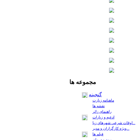
مجموعه
ها
گنجینه
ماهنامه زیارت
نقشه ها
راهنمای زائر
ادعیه و زیارات
اوقات شرعي شهرهاي زيا...
ويژه كارگزاران و مدير...
فيلم ها
بیمه و درمان