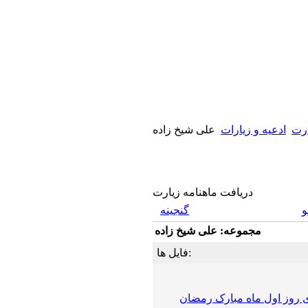
ارت
ادعیه و زیارات
علی شیخ زاده
دریافت ماهنامه زیارت
گنجینه
مجموعه: علی شیخ زاده
فایل ها:
 روز اول ماه مبارک رمضان