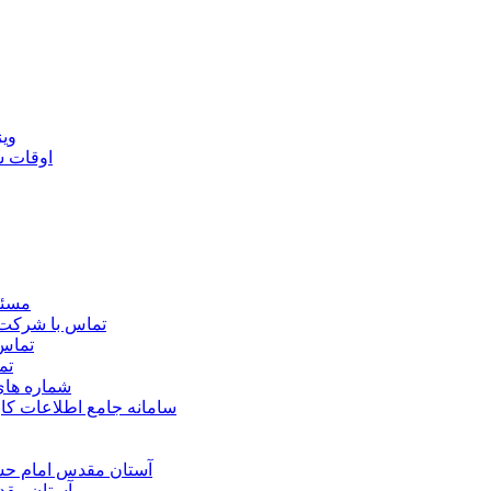
ويژ
اوقات 
مسئو
تماس با شرکت 
تماس 
تم
شماره ها
سامانه جامع اطلاعات ک
آستان مقدس امام حسي
آستان مقد