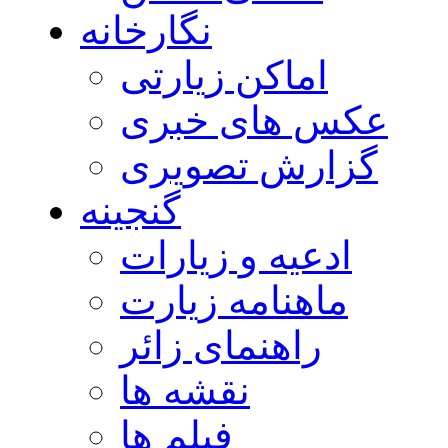
نگارخانه
اماکن زیارتی
عکس های خبری
گزارش تصویری
گنجینه
ادعیه و زیارات
ماهنامه زیارت
راهنمای زائر
نقشه ها
فیلم ها