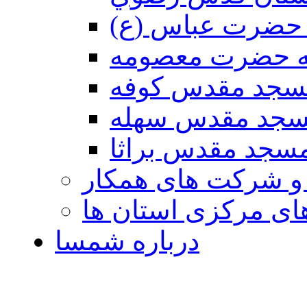
حضرت عباس (ع)
ه حضرت معصومه
سجد مقدس كوفه
جد مقدس سهله
سجد مقدس براثا
 و شرکت های همکار
ی مرکزی استان ها
درباره شمسا