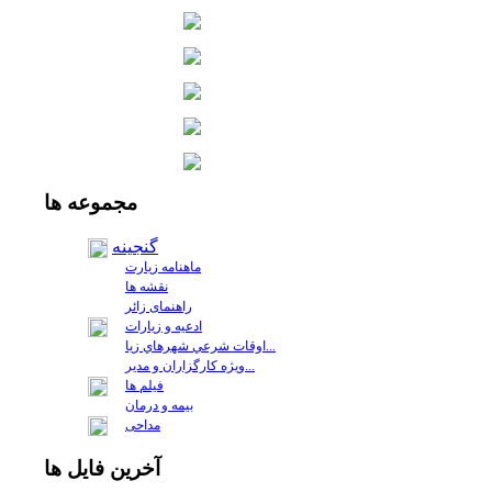
مجموعه
ها
گنجینه
ماهنامه زیارت
نقشه ها
راهنمای زائر
ادعیه و زیارات
اوقات شرعي شهرهاي زيا...
ويژه كارگزاران و مدير...
فيلم ها
بیمه و درمان
مداحی
آخرين
فايل ها