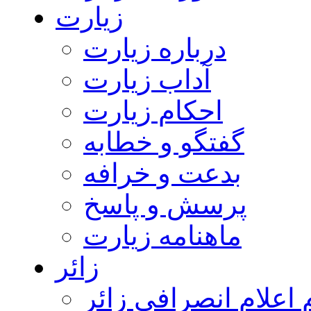
زیارت
درباره زیارت
آداب زیارت
احکام زیارت
گفتگو و خطابه
بدعت و خرافه
پرسش و پاسخ
ماهنامه زیارت
زائر
اعلام انصرافی زائر