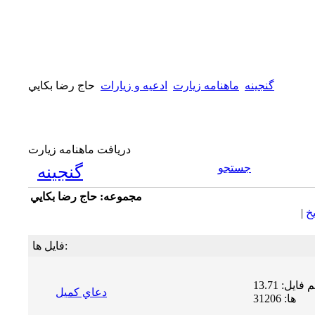
گنجینه
ماهنامه زیارت
ادعیه و زیارات
حاج رضا بكايي
دریافت ماهنامه زیارت
جستجو
گنجینه
مجموعه: حاج رضا بكايي
يخ
|
فایل ها:
حجم فایل: 13.71 MB | دریافت
دعاي كميل
ها: 31206