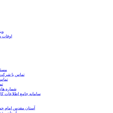
ويژ
اوقات 
مسئو
تماس با شرکت 
تماس 
تم
شماره ها
سامانه جامع اطلاعات ک
آستان مقدس امام حسي
آستان مقد