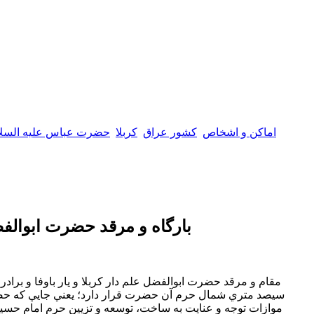
اماکن و اشخاص
كشور عراق
كربلا
حضرت عباس عليه السلا
بارگاه و مرقد حضرت ابوالفض
مقام و مرقد حضرت ابوالفضل علم دار كربلا و يار باوفا و برادر
سيصد متري شمال حرم آن حضرت قرار دارد؛ يعني جايي كه حضر
موازات توجه و عنايت به ساخت، توسعه و تزيين حرم امام حسين(