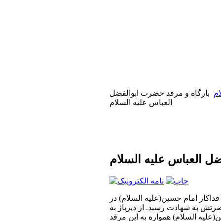
م
بارگاه و مرقد حضرت ابوالفضل
العباس عليه السلام
ل العباس عليه السلام
 فداكار امام حسين(عليه السلام) در
تش به شهادت رسيد. از ديرباز به
عليه السلام) همواره به اين مرقد