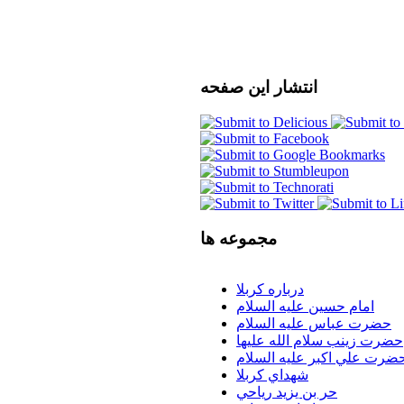
انتشار
این صفحه
مجموعه
ها
درباره كربلا
امام حسين عليه السلام
حضرت عباس عليه السلام
حضرت زينب سلام الله عليها
ضرت علي اكبر عليه السلام
شهداي كربلا
حر بن يزيد رياحي