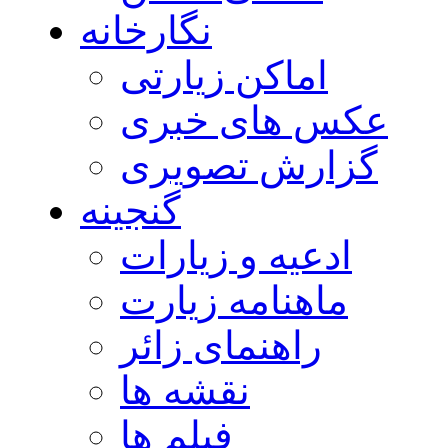
نگارخانه
اماکن زیارتی
عکس های خبری
گزارش تصویری
گنجینه
ادعیه و زیارات
ماهنامه زیارت
راهنمای زائر
نقشه ها
فیلم ها