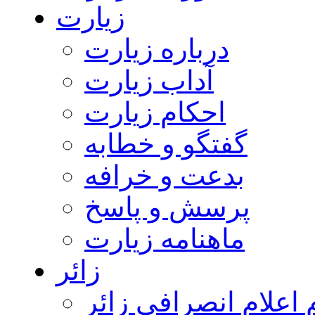
زیارت
درباره زیارت
آداب زیارت
احکام زیارت
گفتگو و خطابه
بدعت و خرافه
پرسش و پاسخ
ماهنامه زیارت
زائر
اعلام انصرافی زائر