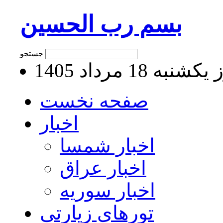
بسم رب الحسین
جستجو
نبه 18 مرداد 1405
صفحه نخست
اخبار
اخبار شمسا
اخبار عراق
اخبار سوریه
تورهای زیارتی