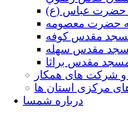
حضرت عباس (ع)
ه حضرت معصومه
سجد مقدس كوفه
جد مقدس سهله
سجد مقدس براثا
 و شرکت های همکار
ی مرکزی استان ها
درباره شمسا