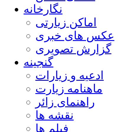
نگارخانه
اماکن زیارتی
عکس های خبری
گزارش تصویری
گنجینه
ادعیه و زیارات
ماهنامه زیارت
راهنمای زائر
نقشه ها
فیلم ها