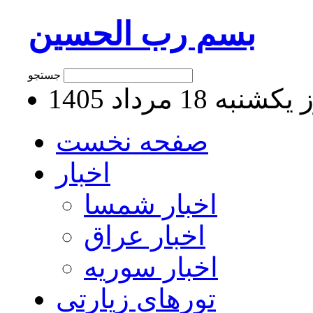
بسم رب الحسین
جستجو
نبه 18 مرداد 1405
صفحه نخست
اخبار
اخبار شمسا
اخبار عراق
اخبار سوریه
تورهای زیارتی