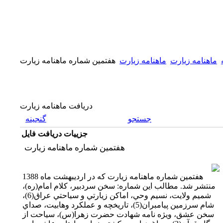
ماهنامه زیارت
ماهنامه زیارت
هفتمين شماره ماهنامه زيارت
دریافت ماهنامه زیارت
جستجو
گنجینه
جزییات دریافت فایل
هفتمين شماره ماهنامه زيارت
هفتمين شماره ماهنامه زيارت که در اردیبهشت ماه 1388
منتشر شد. مطالب اين شماره: سخن سردبير، كلام امام(ره)،
شميم ولايت، نسيم وحي، اماكن زيارتي و سياحتي عراق(6)،
شام سرزمين پيامبران(5)، تاريخچه و عملكرد وهابيت، صداي
سخن عشق، ويژه نامه شهادت حضرت زهرا(س)، سياحت از