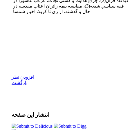
ديدگاه قرآن(2)، چراغ هدايت و كشتي نجات، بازتاب عاشورا در
فقه سياسي شيعه(3)، مقايسه بيمه زائران اعتاب مقدسه در
حال و گذشته، از ري تا كربلا، اخبار شمسا
افزودن نظر
بازگشت
انتشار
این صفحه