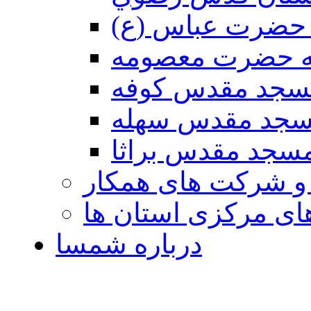
حضرت عباس (ع)
ه حضرت معصومه
سجد مقدس كوفه
جد مقدس سهله
سجد مقدس براثا
 و شرکت های همکار
ی مرکزی استان ها
درباره شمسا