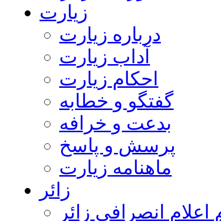
زیارت
درباره زیارت
آداب زیارت
احکام زیارت
گفتگو و خطابه
بدعت و خرافه
پرسش و پاسخ
ماهنامه زیارت
زائر
اعلام انصرافی زائر