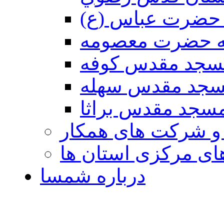
حضرت عباس (ع)
ه حضرت معصومه
سجد مقدس كوفه
جد مقدس سهله
سجد مقدس براثا
 و شرکت های همکار
ی مرکزی استان ها
درباره شمسا