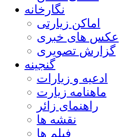
نگارخانه
اماکن زیارتی
عکس های خبری
گزارش تصویری
گنجینه
ادعیه و زیارات
ماهنامه زیارت
راهنمای زائر
نقشه ها
فیلم ها