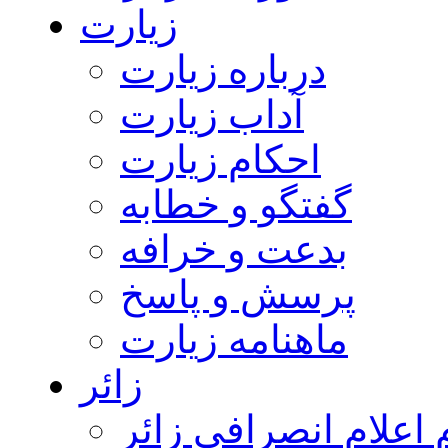
زیارت
درباره زیارت
آداب زیارت
احکام زیارت
گفتگو و خطابه
بدعت و خرافه
پرسش و پاسخ
ماهنامه زیارت
زائر
اعلام انصرافی زائر