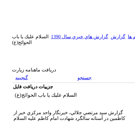
 ها
گزارش
گزارش هاي خبري سال 1390
السلام عليك يا باب
الحوائج(ع)
دریافت ماهنامه زیارت
جستجو
گنجینه
جزییات دریافت فایل
السلام عليك يا باب الحوائج(ع)
گزارش سيد مرتضي جلالي، خبرنگار واحد مركزي خبر از
كاظمين در آستانه سالگرد شهادت امام كاظم عليه السلام