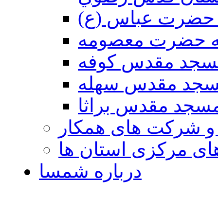
حضرت عباس (ع)
ه حضرت معصومه
سجد مقدس كوفه
جد مقدس سهله
سجد مقدس براثا
 و شرکت های همکار
ی مرکزی استان ها
درباره شمسا