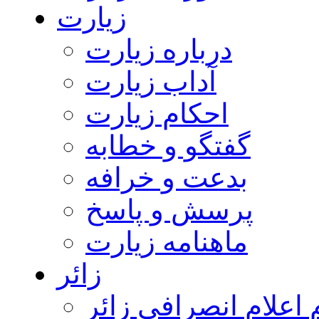
زیارت
درباره زیارت
آداب زیارت
احکام زیارت
گفتگو و خطابه
بدعت و خرافه
پرسش و پاسخ
ماهنامه زیارت
زائر
اعلام انصرافی زائر