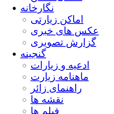
نگارخانه
اماکن زیارتی
عکس های خبری
گزارش تصویری
گنجینه
ادعیه و زیارات
ماهنامه زیارت
راهنمای زائر
نقشه ها
فیلم ها