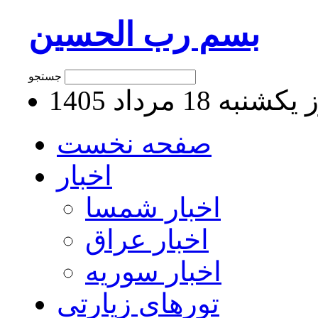
بسم رب الحسین
جستجو
نبه 18 مرداد 1405
صفحه نخست
اخبار
اخبار شمسا
اخبار عراق
اخبار سوریه
تورهای زیارتی