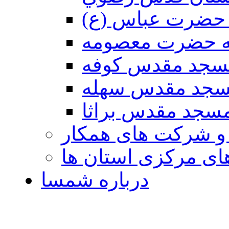
حضرت عباس (ع)
ه حضرت معصومه
سجد مقدس كوفه
جد مقدس سهله
سجد مقدس براثا
 و شرکت های همکار
ی مرکزی استان ها
درباره شمسا