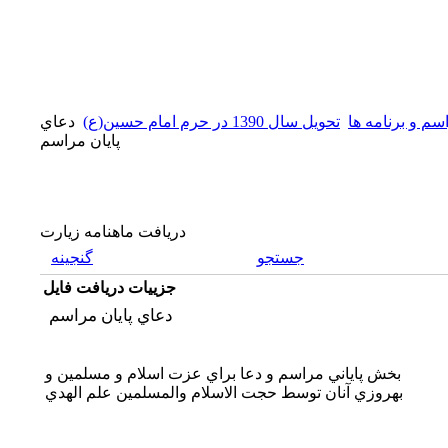
سم و برنامه ها
تحويل سال 1390 در حرم امام حسين(ع)
دعاي
پايان مراسم
دریافت ماهنامه زیارت
جستجو
گنجینه
جزییات دریافت فایل
دعاي پايان مراسم
بخش پاياني مراسم و دعا براي عزت اسلام و مسلمين و
بهروزي آنان توسط حجت الاسلام والمسلمين علم الهدي