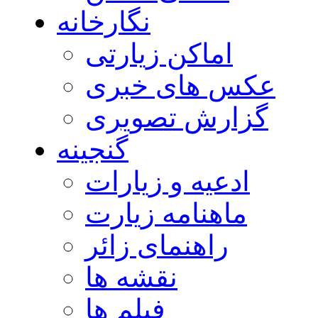
نگارخانه
اماکن زیارتی
عکس های خبری
گزارش تصویری
گنجینه
ادعیه و زیارات
ماهنامه زیارت
راهنمای زائر
نقشه ها
فیلم ها