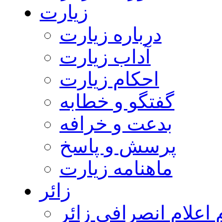
زیارت
درباره زیارت
آداب زیارت
احکام زیارت
گفتگو و خطابه
بدعت و خرافه
پرسش و پاسخ
ماهنامه زیارت
زائر
اعلام انصرافی زائر