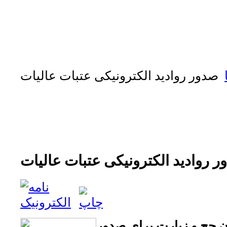
صدور روادید الکترونیکی عتبات عالیات
 روادید الکترونیکی عتبات عالیات
ن حج و زیارت برای صدور