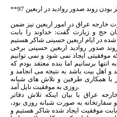
 بودن روند صدور روادید در اربعین 97
رت خارجه عراق در امور اربعین نیز ضمن
ن حج و زیارت گفت: خداوند را بابت
روند صدور روادید اربعین حسینی برخی
که موفقیتی ایجاد نمی شود و نمی توانیم
ه انتها برسانیم اما بنده معتقد بودم که
د و اهل بیت باشد به نتیجه می انجامد و
یز با همکاری طرفین و تلاش های شبانه
روزی به موفقیت نایل آمد.
ارجه عراق با بیان اینکه تلاش دفاتر
 سفارتخانه به صورت شبانه روزی بود،
 بابت موفقیت ایجاد شده شاکر هستیم و