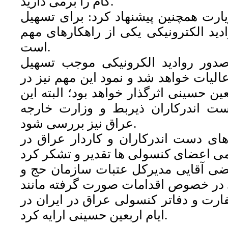
گام را برمی دارید.
رت همچنین پیشنهاد کرد: برای تسهیل
دید الکترونیکی یکی از راهکارهای مهم
است.
دور روادید الکرونیکی موجب تسهیل
لیات خواهد شد و نمود این مهم نیز در
بعین حسینی اثرگذار خواهد بود؛ البته این
ت اندرکاران ذیربط و وزارت خارجه
عراق نیز بررسی شود.
های دست اندرکاران و کاردار عراق در
رتضی آقایی مدیرکل عتبات سازمان حج و
در خصوص اقدامات صورت گرفته مانند
رت و دفاتر کنسولی عراق در ایران در
ایام اربعین حسینی ارایه کرد.