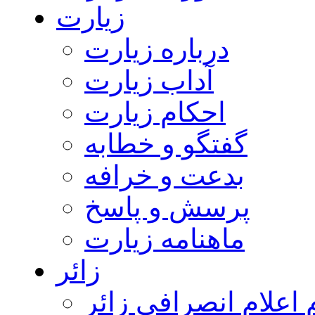
زیارت
درباره زیارت
آداب زیارت
احکام زیارت
گفتگو و خطابه
بدعت و خرافه
پرسش و پاسخ
ماهنامه زیارت
زائر
اعلام انصرافی زائر