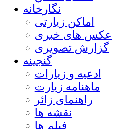
نگارخانه
اماکن زیارتی
عکس های خبری
گزارش تصویری
گنجینه
ادعیه و زیارات
ماهنامه زیارت
راهنمای زائر
نقشه ها
فیلم ها