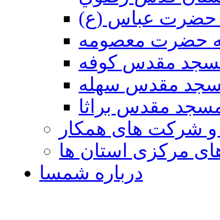
حضرت عباس (ع)
ه حضرت معصومه
سجد مقدس كوفه
جد مقدس سهله
سجد مقدس براثا
 و شرکت های همکار
ی مرکزی استان ها
درباره شمسا