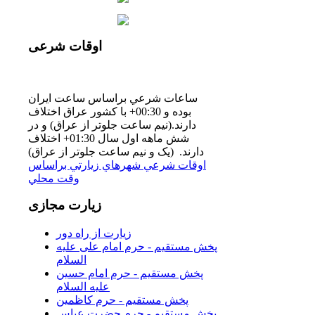
اوقات
شرعی
ساعات شرعي براساس ساعت ايران
بوده و 00:30+ با كشور عراق اختلاف
دارند.(نيم ساعت جلوتر از عراق) و در
شش ماهه اول سال 01:30+ اختلاف
دارند. (یک و نیم ساعت جلوتر از عراق)
اوقات شرعي شهرهاي زيارتي براساس
وقت محلي
زیارت
مجازی
زیارت از راه دور
پخش مستقیم - حرم امام علی علیه
السلام
پخش مستقیم - حرم امام حسین
علیه السلام
پخش مستقیم - حرم کاظمین
پخش مستقیم - حرم حضرت عباس