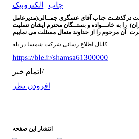
صیبت درگذشـت جناب آقای عسگری جمــالی(مدیرعامل
ن) را به خانـــواده و بستــگان محترم ایشان تسلیت
کانال اطلاع رسانی شرکت شمسا در بله
https://ble.ir/shamsa61300000
اتمام خبر/
افزودن نظر
انتشار
این صفحه