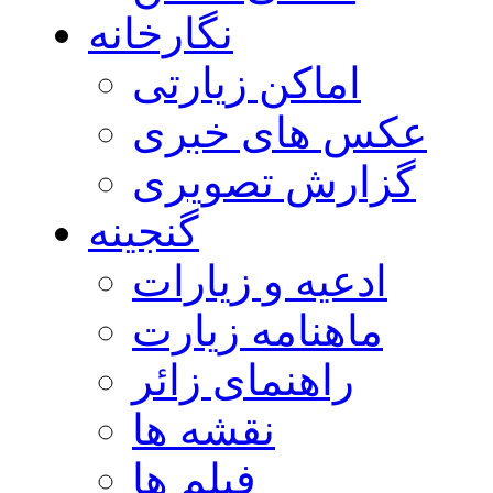
نگارخانه
اماکن زیارتی
عکس های خبری
گزارش تصویری
گنجینه
ادعیه و زیارات
ماهنامه زیارت
راهنمای زائر
نقشه ها
فیلم ها