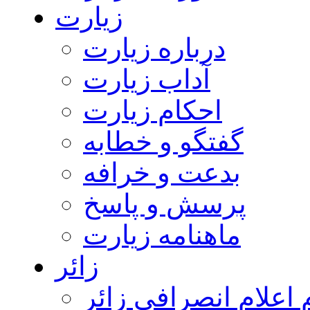
زیارت
درباره زیارت
آداب زیارت
احکام زیارت
گفتگو و خطابه
بدعت و خرافه
پرسش و پاسخ
ماهنامه زیارت
زائر
اعلام انصرافی زائر