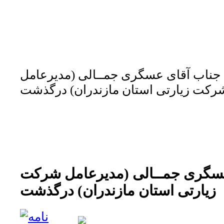
جناب آقای عسگری جمــالی (مدیرعامل
رکت زیارتی استان مازندران) درگذشت
سگری جمــالی (مدیرعامل شرکت
زیارتی استان مازندران) درگذشت