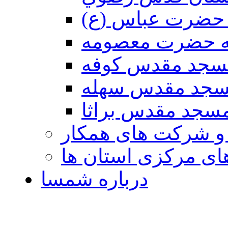
حضرت عباس (ع)
ه حضرت معصومه
سجد مقدس كوفه
جد مقدس سهله
سجد مقدس براثا
 و شرکت های همکار
ی مرکزی استان ها
درباره شمسا