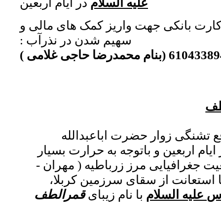
علیه السلام
در ایام اربعین
ارت بانکی جهت واریز کمک های مالی و
سهیم شدن در نذرآب :
 محمدرضا حاجی غلامی )
ع تشنگی زوار حضرت اباعبدالله
ایام اربعین و باتوجه به حرارت بسیار
یت جغرافیایی مرز زرباطیه ( مهران -
ق) ، از سال 1401 با استعانت از سقای سرزمین کربلا،
 علیه السلام
با نام زیبای
قمرالطف