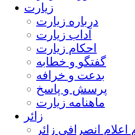
زیارت
درباره زیارت
آداب زیارت
احکام زیارت
گفتگو و خطابه
بدعت و خرافه
پرسش و پاسخ
ماهنامه زیارت
زائر
اعلام انصرافی زائر