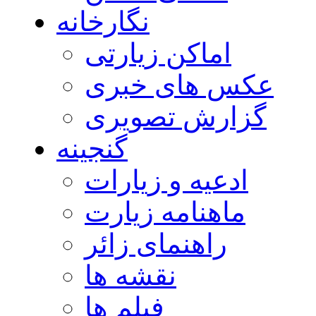
نگارخانه
اماکن زیارتی
عکس های خبری
گزارش تصویری
گنجینه
ادعیه و زیارات
ماهنامه زیارت
راهنمای زائر
نقشه ها
فیلم ها