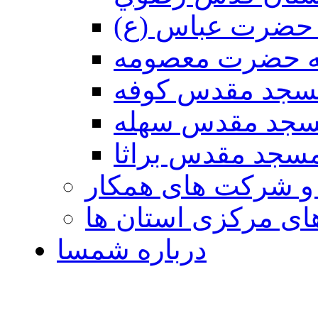
حضرت عباس (ع)
ه حضرت معصومه
سجد مقدس كوفه
جد مقدس سهله
سجد مقدس براثا
 و شرکت های همکار
ی مرکزی استان ها
درباره شمسا