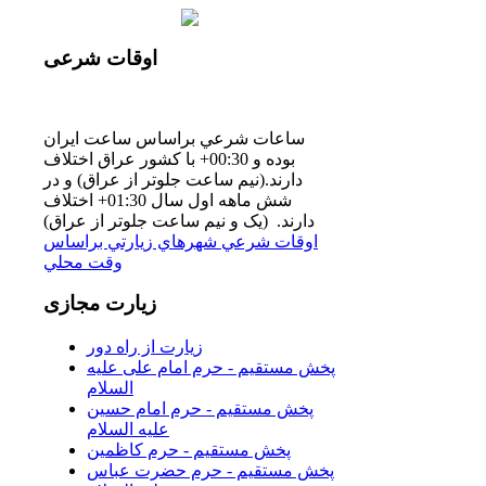
اوقات
شرعی
ساعات شرعي براساس ساعت ايران
بوده و 00:30+ با كشور عراق اختلاف
دارند.(نيم ساعت جلوتر از عراق) و در
شش ماهه اول سال 01:30+ اختلاف
دارند. (یک و نیم ساعت جلوتر از عراق)
اوقات شرعي شهرهاي زيارتي براساس
وقت محلي
زیارت
مجازی
زیارت از راه دور
پخش مستقیم - حرم امام علی علیه
السلام
پخش مستقیم - حرم امام حسین
علیه السلام
پخش مستقیم - حرم کاظمین
پخش مستقیم - حرم حضرت عباس