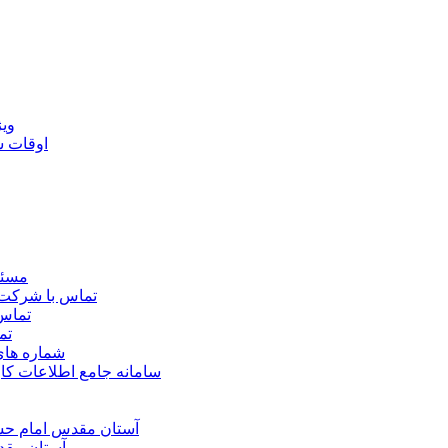
ويژ
اوقات 
مسئو
تماس با شرکت 
تماس 
تم
شماره ها
سامانه جامع اطلاعات ک
آستان مقدس امام حسي
آستان مقد