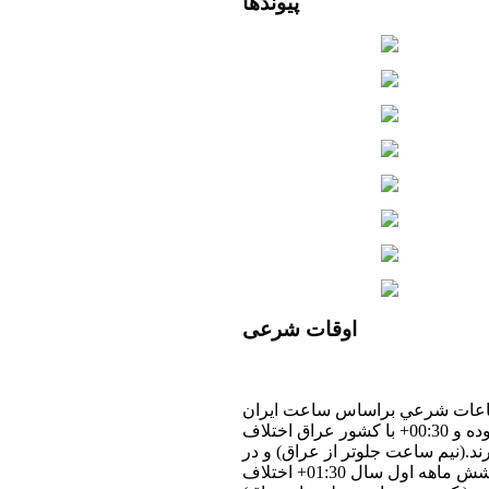
پیوندها
اوقات
شرعی
عات شرعي براساس ساعت ايران
بوده و 00:30+ با كشور عراق اختلاف
رند.(نيم ساعت جلوتر از عراق) و در
شش ماهه اول سال 01:30+ اختلاف