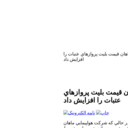
هان قيمت بليت پروازهاي عتبات را
افزايش داد
ن قيمت بليت پروازهاي
عتبات را افزايش داد
ر حالي كه شركت هواپيمايي ماهان