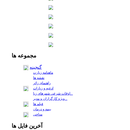
مجموعه
ها
گنجینه
ماهنامه زیارت
نقشه ها
راهنمای زائر
ادعیه و زیارات
اوقات شرعي شهرهاي زيا...
ويژه كارگزاران و مدير...
فيلم ها
بیمه و درمان
مداحی
آخرين
فايل ها