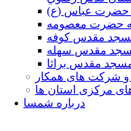
حضرت عباس (ع)
ه حضرت معصومه
سجد مقدس كوفه
جد مقدس سهله
سجد مقدس براثا
 و شرکت های همکار
ی مرکزی استان ها
درباره شمسا