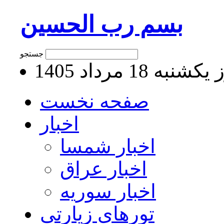
بسم رب الحسین
جستجو
نبه 18 مرداد 1405
صفحه نخست
اخبار
اخبار شمسا
اخبار عراق
اخبار سوریه
تورهای زیارتی