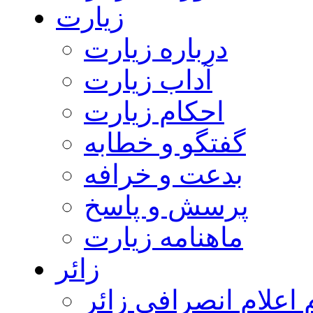
زیارت
درباره زیارت
آداب زیارت
احکام زیارت
گفتگو و خطابه
بدعت و خرافه
پرسش و پاسخ
ماهنامه زیارت
زائر
اعلام انصرافی زائر