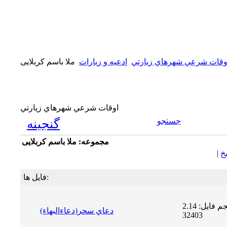
وقات شرعي شهرهاي زيارتي
ادعیه و زیارات
ملا باسم کربلایی
اوقات شرعي شهرهاي زيارتي
جستجو
گنجینه
مجموعه: ملا باسم کربلایی
يخ
|
فایل ها:
حجم فایل: 2.14 MB | دریافت ها:
دعاي سحر(دعاءالبهاء)
32403