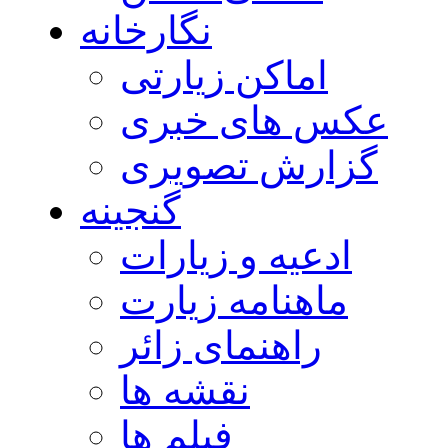
نگارخانه
اماکن زیارتی
عکس های خبری
گزارش تصویری
گنجینه
ادعیه و زیارات
ماهنامه زیارت
راهنمای زائر
نقشه ها
فیلم ها