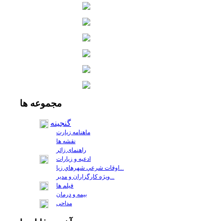
مجموعه
ها
گنجینه
ماهنامه زیارت
نقشه ها
راهنمای زائر
ادعیه و زیارات
اوقات شرعي شهرهاي زيا...
ويژه كارگزاران و مدير...
فيلم ها
بیمه و درمان
مداحی