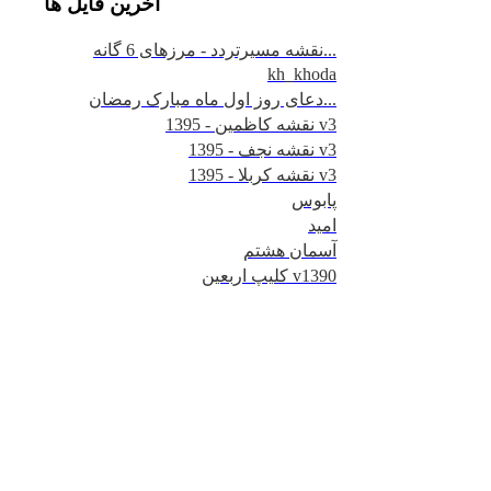
آخرين
فايل ها
نقشه مسیرتردد - مرزهای 6 گانه...
kh_khoda
دعای روز اول ماه مبارک رمضان...
نقشه کاظمین - 1395 v3
نقشه نجف - 1395 v3
نقشه کربلا - 1395 v3
پابوس
امید
آسمان هشتم
کلیپ اربعین v1390