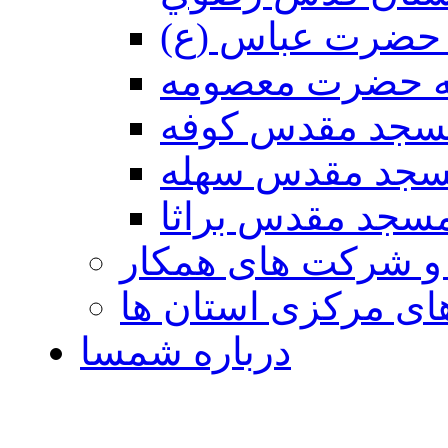
حضرت عباس (ع)
ه حضرت معصومه
سجد مقدس كوفه
جد مقدس سهله
سجد مقدس براثا
 و شرکت های همکار
ی مرکزی استان ها
درباره شمسا