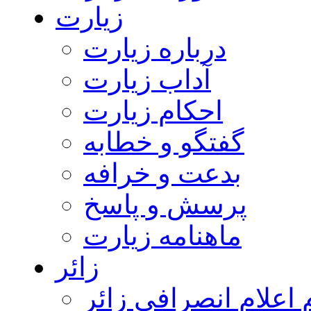
زیارت
درباره زیارت
آداب زیارت
احکام زیارت
گفتگو و خطابه
بدعت و خرافه
پرسش و پاسخ
ماهنامه زیارت
زائر
اعلام انصرافی زائر