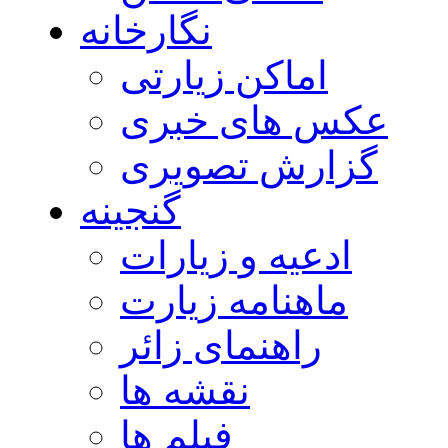
نگارخانه
اماکن زیارتی
عکس های خبری
گزارش تصویری
گنجینه
ادعیه و زیارات
ماهنامه زیارت
راهنمای زائر
نقشه ها
فیلم ها