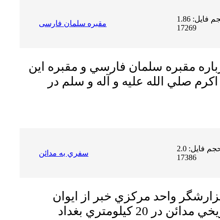
حجم فایل: 1.86 MB | دریافت ها:
مقبره سلمان فارسی
17269
اره مقبره سلمان فارسي و مقبره اين
اكرم صلي الله عليه و آله و سلم در
حجم فایل: 2.0 MB | دریافت ها:
سفري به مدائن
17386
ارشگر واحد مركزي خبر از ايوان
در 20 كيلومتري بغداد