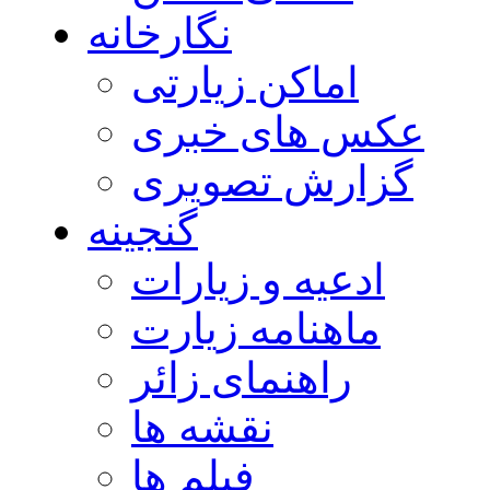
نگارخانه
اماکن زیارتی
عکس های خبری
گزارش تصویری
گنجینه
ادعیه و زیارات
ماهنامه زیارت
راهنمای زائر
نقشه ها
فیلم ها