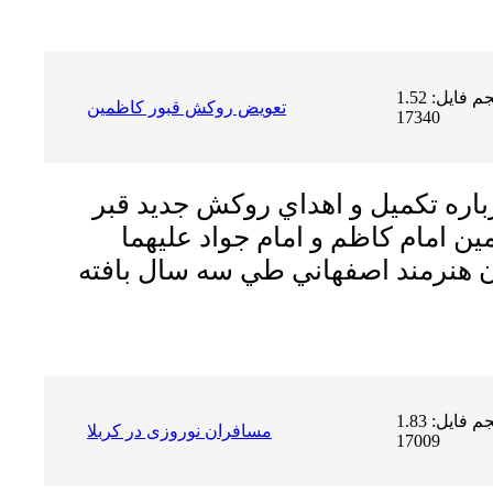
حجم فایل: 1.52 MB | دریافت ها:
تعویض روکش قبور کاظمین
17340
اره تكميل و اهداي روكش جديد قبر
ن امام كاظم و امام جواد عليهما
ن هنرمند اصفهاني طي سه سال بافته
حجم فایل: 1.83 MB | دریافت ها:
مسافران نوروزی در کربلا
17009