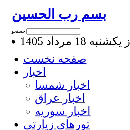
بسم رب الحسین
جستجو
نبه 18 مرداد 1405
صفحه نخست
اخبار
اخبار شمسا
اخبار عراق
اخبار سوریه
تورهای زیارتی