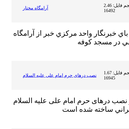
حجم فایل: 2.46 MB | دریافت ها:
آرامگاه مختار
16492
 خبرنگار واحد مركزي خبر از آرامگاه
قفي در مسجد كوفه
حجم فایل: 1.67 MB | دریافت ها:
نصب درهای حرم امام علی عليه السلام
16945
نصب درهای حرم امام علی عليه السلام