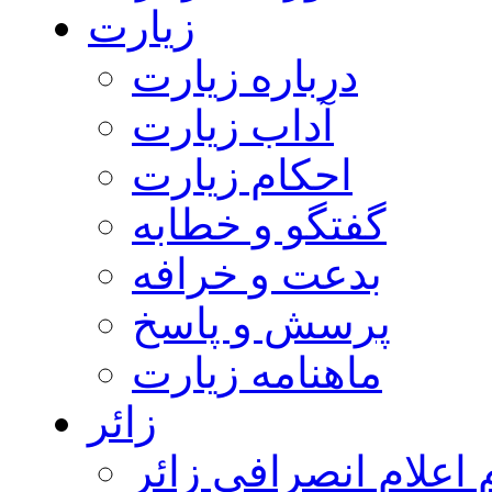
زیارت
درباره زیارت
آداب زیارت
احکام زیارت
گفتگو و خطابه
بدعت و خرافه
پرسش و پاسخ
ماهنامه زیارت
زائر
اعلام انصرافی زائر