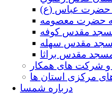
حضرت عباس (ع)
ه حضرت معصومه
سجد مقدس كوفه
جد مقدس سهله
سجد مقدس براثا
 و شرکت های همکار
ی مرکزی استان ها
درباره شمسا