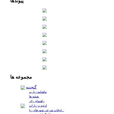
پیوندها
مجموعه
ها
گنجینه
ماهنامه زیارت
نقشه ها
راهنمای زائر
ادعیه و زیارات
اوقات شرعي شهرهاي زيا...