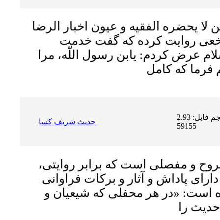
لا يحضره الفقيه و عيون اخبار الرضا
نخعى روايت كرده كه گفت‏ خدمت
ام عرض كردم: يابن رسول اللّه، مرا
حجم فایل: 2.93 MB | دریافت ها:
حدیث شریف کسا
59155
وح و مفصلى است که برابر روایتى،
داراى پاداش و آثار و برکات فراوانى
ه است: «در هر محفلى که شیعیان و