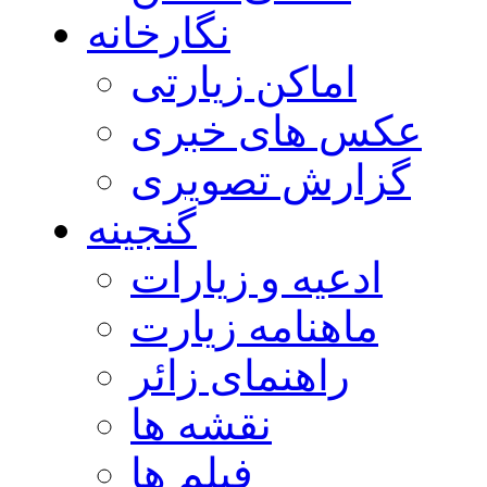
نگارخانه
اماکن زیارتی
عکس های خبری
گزارش تصویری
گنجینه
ادعیه و زیارات
ماهنامه زیارت
راهنمای زائر
نقشه ها
فیلم ها