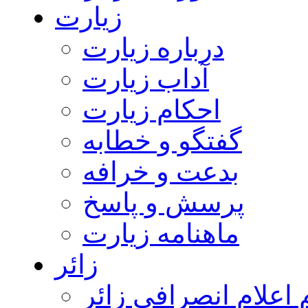
زیارت
درباره زیارت
آداب زیارت
احکام زیارت
گفتگو و خطابه
بدعت و خرافه
پرسش و پاسخ
ماهنامه زیارت
زائر
اعلام انصرافی زائر