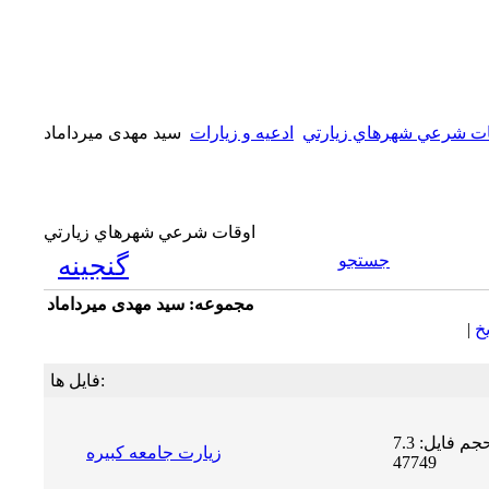
ات شرعي شهرهاي زيارتي
ادعیه و زیارات
سید مهدی میرداماد
اوقات شرعي شهرهاي زيارتي
جستجو
گنجینه
مجموعه: سید مهدی میرداماد
يخ
|
فایل ها:
حجم فایل: 7.3 MB | دریافت ها:
زیارت جامعه کبیره
47749