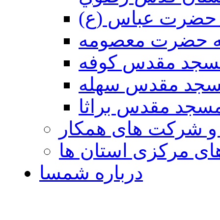
حضرت عباس (ع)
ه حضرت معصومه
سجد مقدس كوفه
جد مقدس سهله
سجد مقدس براثا
 و شرکت های همکار
ی مرکزی استان ها
درباره شمسا