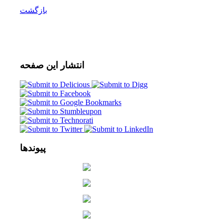
بازگشت
انتشار
این صفحه
پیوندها