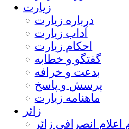
زیارت
درباره زیارت
آداب زیارت
احکام زیارت
گفتگو و خطابه
بدعت و خرافه
پرسش و پاسخ
ماهنامه زیارت
زائر
اعلام انصرافی زائر