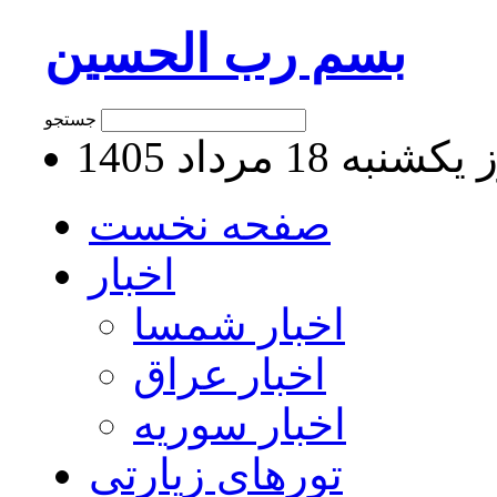
بسم رب الحسین
جستجو
نبه 18 مرداد 1405
صفحه نخست
اخبار
اخبار شمسا
اخبار عراق
اخبار سوریه
تورهای زیارتی