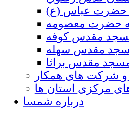
حضرت عباس (ع)
ه حضرت معصومه
سجد مقدس كوفه
جد مقدس سهله
سجد مقدس براثا
 و شرکت های همکار
ی مرکزی استان ها
درباره شمسا