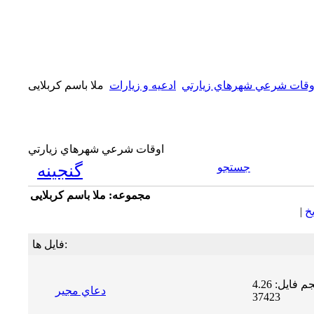
وقات شرعي شهرهاي زيارتي
ادعیه و زیارات
ملا باسم کربلایی
اوقات شرعي شهرهاي زيارتي
جستجو
گنجینه
مجموعه: ملا باسم کربلایی
يخ
|
فایل ها:
حجم فایل: 4.26 MB | دریافت ها:
دعاي مجير
37423