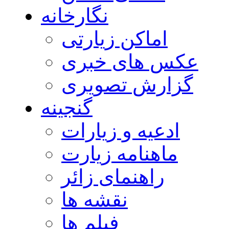
نگارخانه
اماکن زیارتی
عکس های خبری
گزارش تصویری
گنجینه
ادعیه و زیارات
ماهنامه زیارت
راهنمای زائر
نقشه ها
فیلم ها