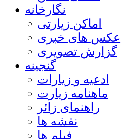
نگارخانه
اماکن زیارتی
عکس های خبری
گزارش تصویری
گنجینه
ادعیه و زیارات
ماهنامه زیارت
راهنمای زائر
نقشه ها
فیلم ها