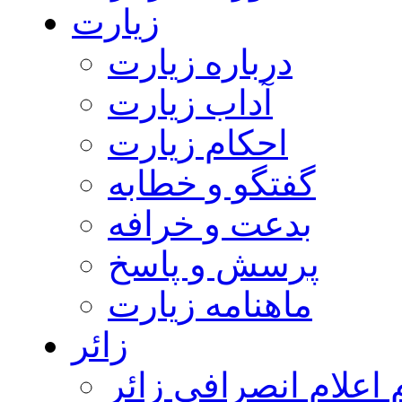
زیارت
درباره زیارت
آداب زیارت
احکام زیارت
گفتگو و خطابه
بدعت و خرافه
پرسش و پاسخ
ماهنامه زیارت
زائر
اعلام انصرافی زائر