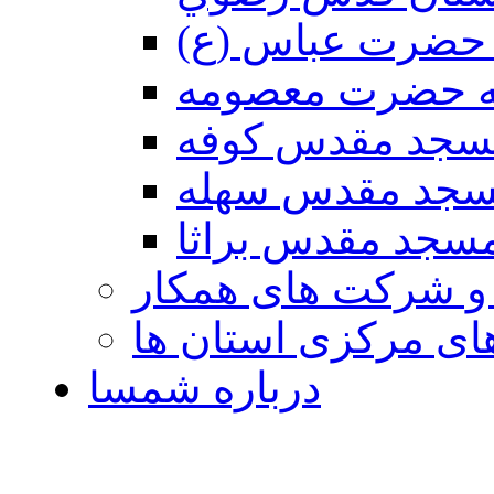
حضرت عباس (ع)
ه حضرت معصومه
سجد مقدس كوفه
جد مقدس سهله
سجد مقدس براثا
 و شرکت های همکار
ی مرکزی استان ها
درباره شمسا