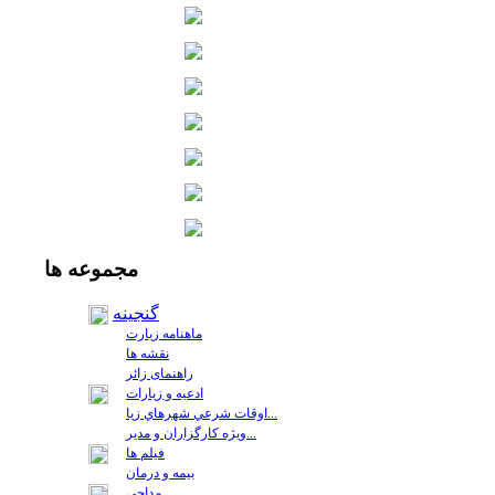
مجموعه
ها
گنجینه
ماهنامه زیارت
نقشه ها
راهنمای زائر
ادعیه و زیارات
اوقات شرعي شهرهاي زيا...
ويژه كارگزاران و مدير...
فيلم ها
بیمه و درمان
مداحی