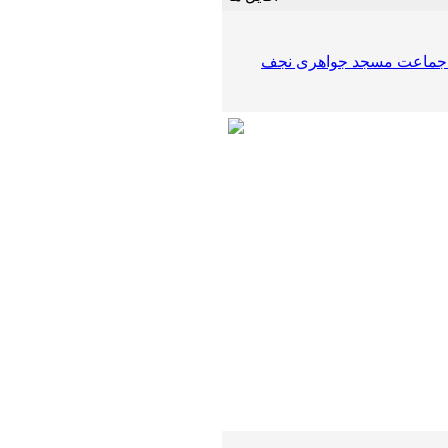
ام جماعت مسجد جواهری نجف