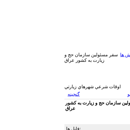
ش ها
سفر مسئولین سازمان حج و
زیارت به کشور عراق
اوقات شرعي شهرهاي زيارتي
گنجینه
ین سازمان حج و زیارت به کشور
عراق
فایل ها: