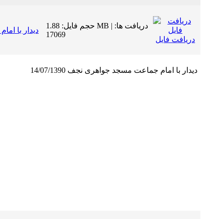
حجم فایل: 1.88 MB | دریافت ها:
دیدار با ام
17069
دریافت فایل
دیدار با امام جماعت مسجد جواهری نجف 14/07/1390