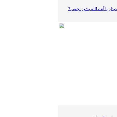
دیدار با آیت الله بشیر نجفی 3