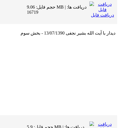
حجم فایل: 9.06 MB | دریافت ها:
16719
دریافت فایل
دیدار با آیت الله بشیر نجفی 13/07/1390 - بخش سوم
حجم فایل: 5.9 MB | دریافت ها: