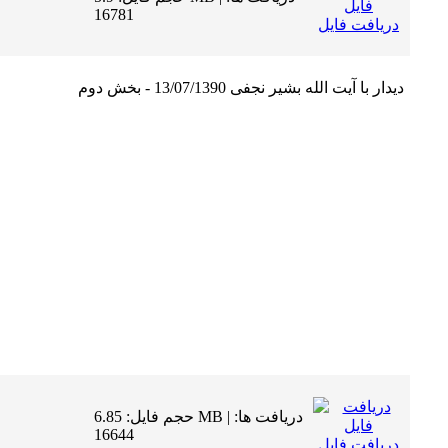
16781
دریافت فایل
دیدار با آیت الله بشیر نجفی 13/07/1390 - بخش دوم
حجم فایل: 6.85 MB | دریافت ها:
16644
دریافت فایل