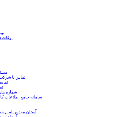
ويژ
اوقات 
مسئو
تماس با شرکت 
تماس 
تم
شماره ها
سامانه جامع اطلاعات ک
آستان مقدس امام حسي
آستان مقد