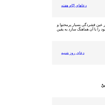
دعاهاى ایّام هفته
ر عین فشردگى بسیار پرمحتوا و
 را با آن هماهنگ سازد به یقین
دعای روز شنبه