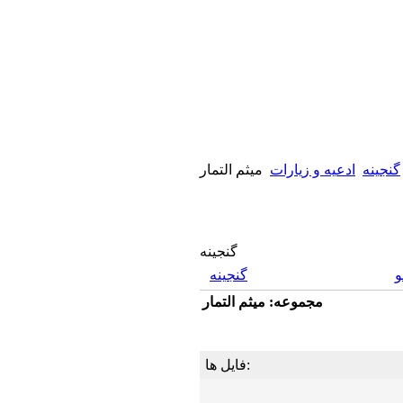
گنجینه
ادعیه و زیارات
ميثم التمار
گنجینه
گنجینه
مجموعه: ميثم التمار
فایل ها: