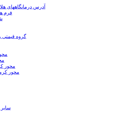
آدرس درمانگاههای هلا
فرم ها
شر
گروه قیمتی و
محور
محو
محور كر
محور كرم
ساير 