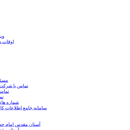
ويژ
اوقات 
مسئو
تماس با شرکت 
تماس 
تم
شماره ها
سامانه جامع اطلاعات ک
آستان مقدس امام حسي
آستان مقد