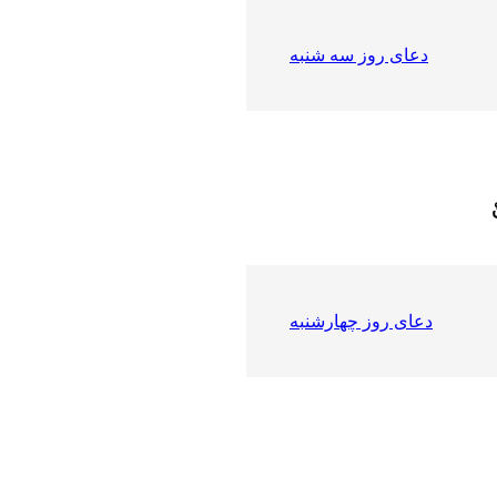
دعای روز سه شنبه
دعای روز چهارشنبه