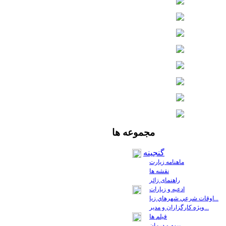
مجموعه
ها
گنجینه
ماهنامه زیارت
نقشه ها
راهنمای زائر
ادعیه و زیارات
اوقات شرعي شهرهاي زيا...
ويژه كارگزاران و مدير...
فيلم ها
بیمه و درمان