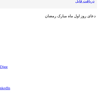
دریافت فایل
دعای روز اول ماه مبارک رمضان