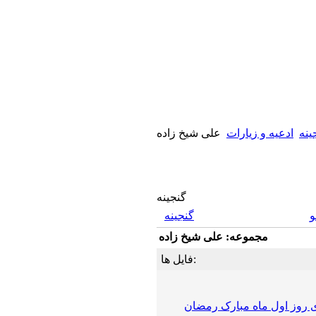
ینه
ادعیه و زیارات
علی شیخ زاده
گنجینه
گنجینه
مجموعه: علی شیخ زاده
فایل ها:
 روز اول ماه مبارک رمضان