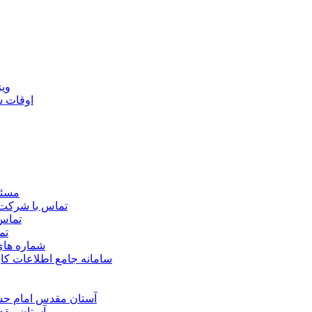
ويژ
اوقات 
مسئو
تماس با شرکت 
تماس 
تم
شماره ها
سامانه جامع اطلاعات ک
آستان مقدس امام حسي
آستان مقد