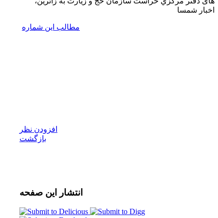
های دفتر مرکزي حراست سازمان حج و زیارت به زائرین،
اخبار شمسا
مطالب این شماره
افزودن نظر
بازگشت
انتشار
این صفحه