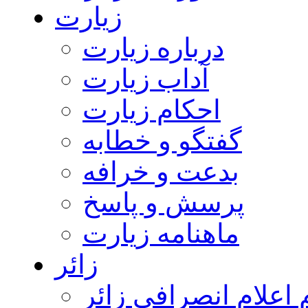
زیارت
درباره زیارت
آداب زیارت
احکام زیارت
گفتگو و خطابه
بدعت و خرافه
پرسش و پاسخ
ماهنامه زیارت
زائر
اعلام انصرافی زائر