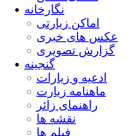
نگارخانه
اماکن زیارتی
عکس های خبری
گزارش تصویری
گنجینه
ادعیه و زیارات
ماهنامه زیارت
راهنمای زائر
نقشه ها
فیلم ها