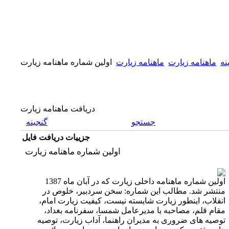
نه
ماهنامه زیارت
ماهنامه زیارت
اولین شماره ماهنامه زیارت
دریافت ماهنامه زیارت
جستجو
گنجینه
جزییات دریافت فایل
اولین شماره ماهنامه زیارت
اولین شماره ماهنامه داخلی زیارت که در آبان ماه 1387
منتشر شد. مطالب این شماره: سخن سردبیر، خلوص در
انقلاب، اينطور زیارت شایسته نیست، كیفیت زیارت امام،
مقام قلم، مصاحبه با مدیرعامل شمسا، سفرنامه بغداد،
توصیه های ضروری به مدیران راهنما، آداب زيارت، توصیه