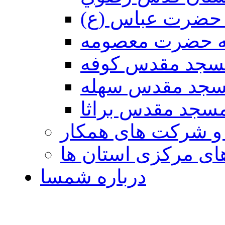
حضرت عباس (ع)
ه حضرت معصومه
سجد مقدس كوفه
جد مقدس سهله
سجد مقدس براثا
 و شرکت های همکار
ی مرکزی استان ها
درباره شمسا