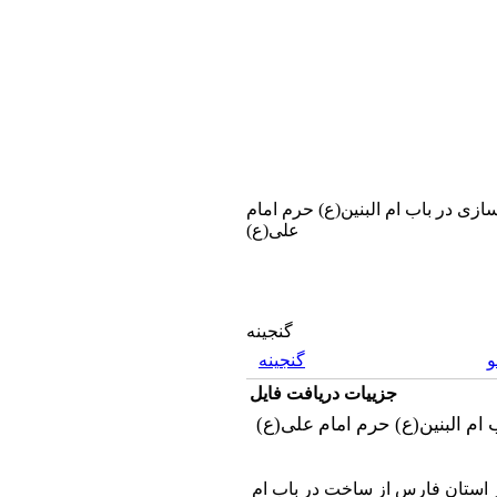
سازی در باب ام البنین(ع) حرم امام
علی(ع)
گنجینه
گنجینه
جزییات دریافت فایل
استان فارس از ساخت در باب ام