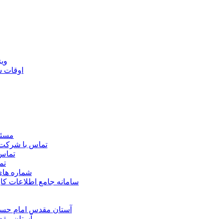
ويژ
اوقات 
مسئو
تماس با شرکت 
تماس 
تم
شماره ها
سامانه جامع اطلاعات ک
آستان مقدس امام حسي
آستان مقد