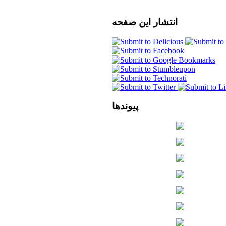
انتشار
این صفحه
پیوندها