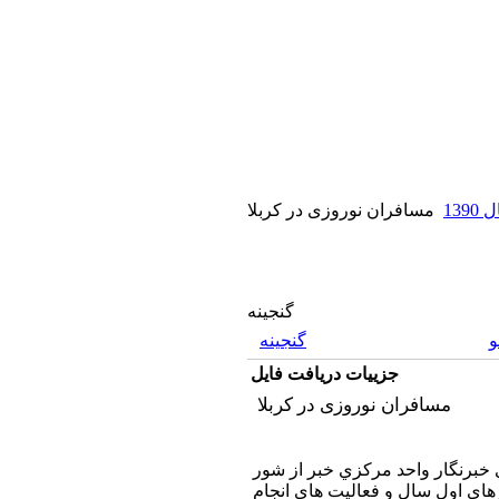
13
مسافران نوروزی در کربلا
گنجینه
گنجینه
جزییات دریافت فایل
مسافران نوروزی در کربلا
خبرنگار واحد مركزي خبر از شور
زهاي اول سال و فعاليت هاي انجام