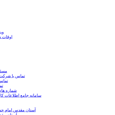
ويژ
اوقات 
مسئو
تماس با شرکت 
تماس 
تم
شماره ها
سامانه جامع اطلاعات ک
آستان مقدس امام حسي
آستان مقد