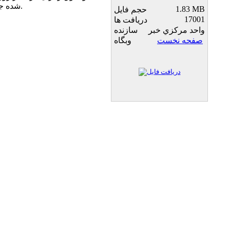
شده جهت رفاه اين زوار گزارش مي دهد.
1.83 MB
حجم فایل
17001
دریافت ها
واحد مركزي خبر
سازنده
صفحه نخست
وبگاه