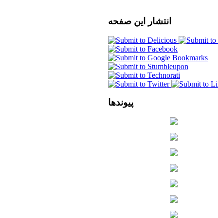
انتشار
این صفحه
پیوندها