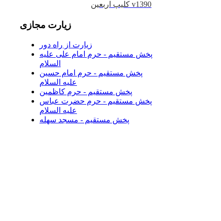
کلیپ اربعین v1390
زیارت
مجازی
زیارت از راه دور
پخش مستقیم - حرم امام علی علیه
السلام
پخش مستقیم - حرم امام حسین
علیه السلام
پخش مستقیم - حرم کاظمین
پخش مستقیم - حرم حضرت عباس
علیه السلام
پخش مستقیم - مسجد سهله