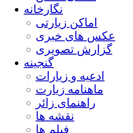
نگارخانه
اماکن زیارتی
عکس های خبری
گزارش تصویری
گنجینه
ادعیه و زیارات
ماهنامه زیارت
راهنمای زائر
نقشه ها
فیلم ها