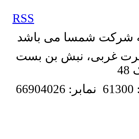
RSS
به شرکت شمسا می باشد
نصرت غربی، نبش بن بست
48