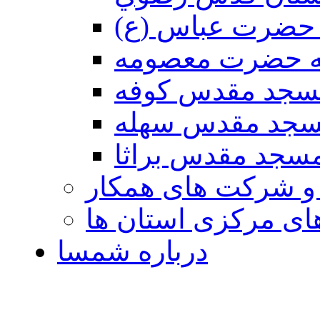
حضرت عباس (ع)
ه حضرت معصومه
سجد مقدس كوفه
جد مقدس سهله
سجد مقدس براثا
 و شرکت های همکار
ی مرکزی استان ها
درباره شمسا