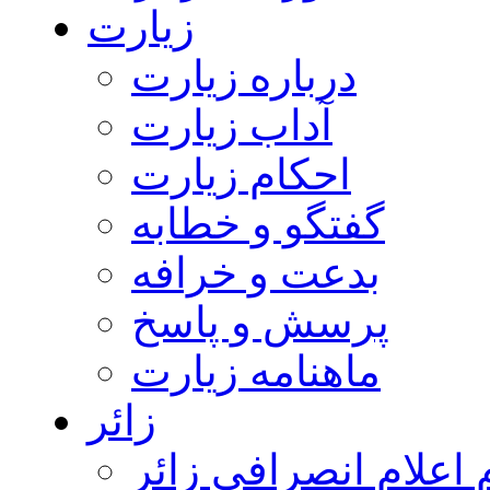
زیارت
درباره زیارت
آداب زیارت
احکام زیارت
گفتگو و خطابه
بدعت و خرافه
پرسش و پاسخ
ماهنامه زیارت
زائر
اعلام انصرافی زائر